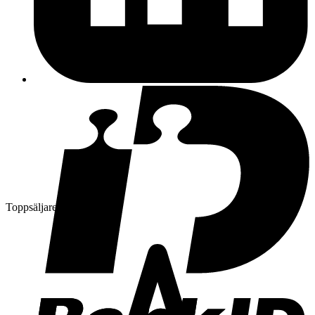
Toppsäljare