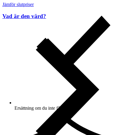
Jämför slutpriser
Vad är den värd?
Ersättning om du inte får din vara