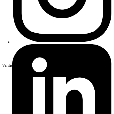
Verifierad