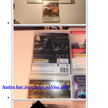
Andra har även tittat på
Visa alla