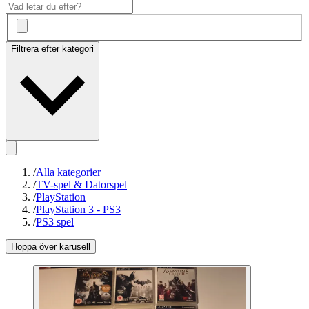
Filtrera efter kategori
/
Alla kategorier
/
TV-spel & Datorspel
/
PlayStation
/
PlayStation 3 - PS3
/
PS3 spel
Hoppa över karusell