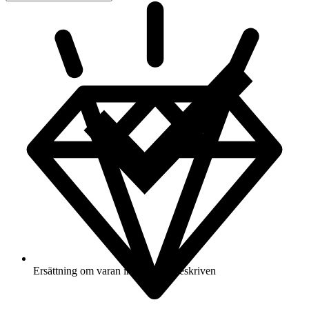
Ersättning om varan inte är som beskriven