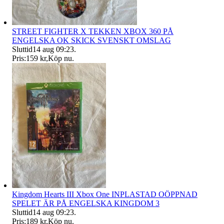
STREET FIGHTER X TEKKEN XBOX 360 PÅ
ENGELSKA OK SKICK SVENSKT OMSLAG
Sluttid
14 aug 09:23
.
Pris:
159 kr
,
Köp nu
.
Kingdom Hearts III Xbox One INPLASTAD OÖPPNAD
SPELET ÄR PÅ ENGELSKA KINGDOM 3
Sluttid
14 aug 09:23
.
Pris:
189 kr
,
Köp nu
.