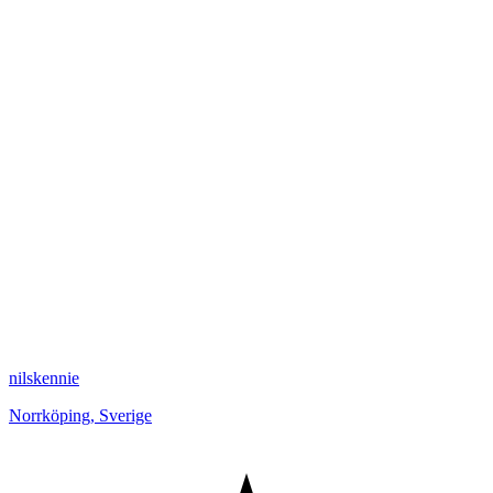
nilskennie
Norrköping
,
Sverige