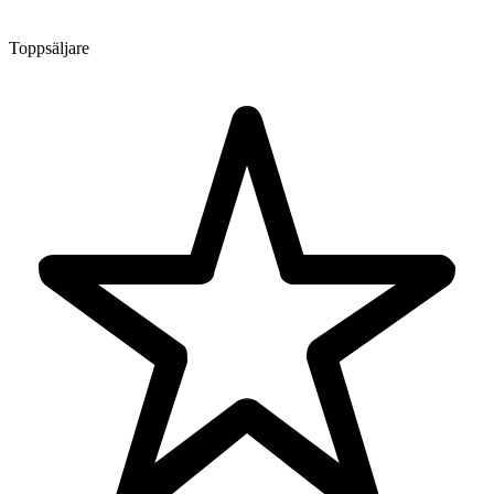
Toppsäljare