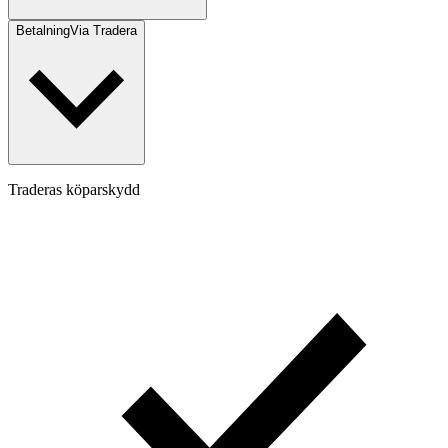
Betalning
Via Tradera
Traderas köparskydd