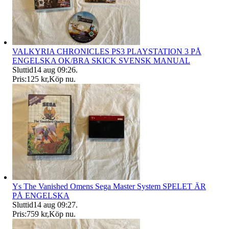
VALKYRIA CHRONICLES PS3 PLAYSTATION 3 PÅ
ENGELSKA OK/BRA SKICK SVENSK MANUAL
Sluttid
14 aug 09:26
.
Pris:
125 kr
,
Köp nu
.
Ys The Vanished Omens Sega Master System SPELET ÄR
PÅ ENGELSKA
Sluttid
14 aug 09:27
.
Pris:
759 kr
,
Köp nu
.