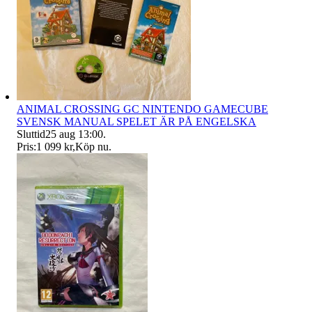
ANIMAL CROSSING GC NINTENDO GAMECUBE
SVENSK MANUAL SPELET ÄR PÅ ENGELSKA
Sluttid
25 aug 13:00
.
Pris:
1 099 kr
,
Köp nu
.