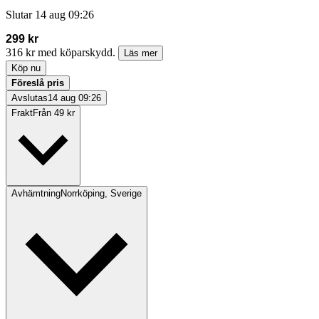
Slutar
14 aug 09:26
299 kr
316 kr med köparskydd.
Läs mer
Köp nu
Föreslå pris
Avslutas
14 aug 09:26
Frakt
Från 49 kr
Avhämtning
Norrköping, Sverige