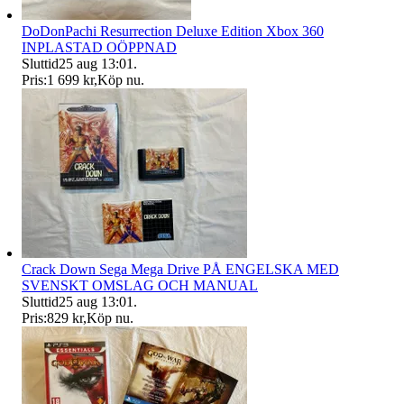
DoDonPachi Resurrection Deluxe Edition Xbox 360
INPLASTAD OÖPPNAD
Sluttid
25 aug 13:01
.
Pris:
1 699 kr
,
Köp nu
.
Crack Down Sega Mega Drive PÅ ENGELSKA MED
SVENSKT OMSLAG OCH MANUAL
Sluttid
25 aug 13:01
.
Pris:
829 kr
,
Köp nu
.