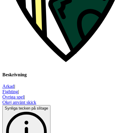
Beskrivning
Arkad
|
Fighting
|
Övriga spel
|
Okej använt skick
Synliga tecken på slitage