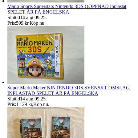
Mario Sports Superstars Nintendo 3DS OÖPPNAD Inplastat
SPELET ÄR PÅ ENGELSKA
Sluttid
14 aug 09:25
.
Pris:
599 kr
,
Köp nu
.
Super Mario Maker NINTENDO 3DS SVENSKT OMSLAG
INPLASTAD SPELET ÄR PÅ ENGELSKA
Sluttid
14 aug 09:25
.
Pris:
1 129 kr
,
Köp nu
.