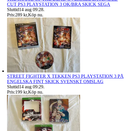
CUT PS3 PLAYSTATION 3 OK/BRA SKICK SEGA
Sluttid
14 aug 09:28
.
Pris:
289 kr
,
Köp nu
.
STREET FIGHTER X TEKKEN PS3 PLAYSTATION 3 PÅ
ENGELSKA FINT SKICK SVENSKT OMSLAG
Sluttid
14 aug 09:29
.
Pris:
199 kr
,
Köp nu
.