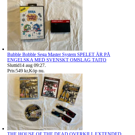
Bubble Bobble Sega Master System SPELET ÄR PÅ
ENGELSKA MED SVENSKT OMSLAG TAITO
Sluttid
14 aug 09:27
.
Pris:
549 kr
,
Köp nu
.
THE HOUSE OF THE DEAD OVERKILL EXTENDED