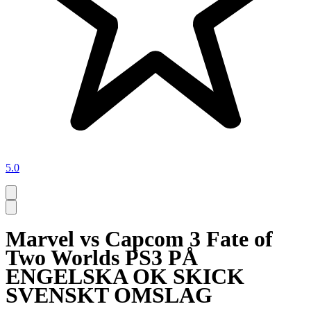
5.0
Marvel vs Capcom 3 Fate of
Two Worlds PS3 PÅ
ENGELSKA OK SKICK
SVENSKT OMSLAG