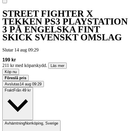
STREET FIGHTER X
TEKKEN PS3 PLAYSTATION
3 PÅ ENGELSKA FINT
SKICK SVENSKT OMSLAG
Slutar
14 aug 09:29
199 kr
211 kr med köparskydd.
Läs mer
Köp nu
Föreslå pris
Avslutas
14 aug 09:29
Frakt
Från 49 kr
Avhämtning
Norrköping, Sverige