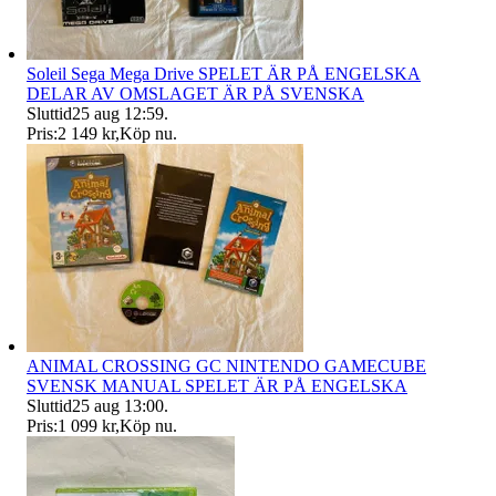
Soleil Sega Mega Drive SPELET ÄR PÅ ENGELSKA
DELAR AV OMSLAGET ÄR PÅ SVENSKA
Sluttid
25 aug 12:59
.
Pris:
2 149 kr
,
Köp nu
.
ANIMAL CROSSING GC NINTENDO GAMECUBE
SVENSK MANUAL SPELET ÄR PÅ ENGELSKA
Sluttid
25 aug 13:00
.
Pris:
1 099 kr
,
Köp nu
.