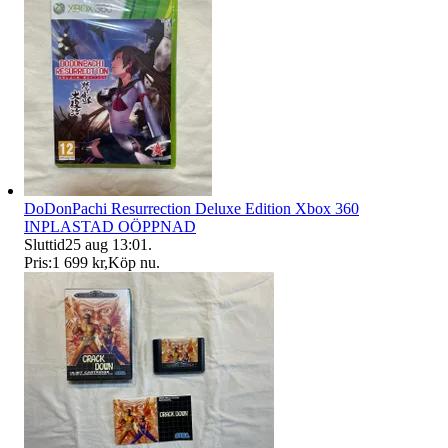
DoDonPachi Resurrection Deluxe Edition Xbox 360
INPLASTAD OÖPPNAD
Sluttid
25 aug 13:01
.
Pris:
1 699 kr
,
Köp nu
.