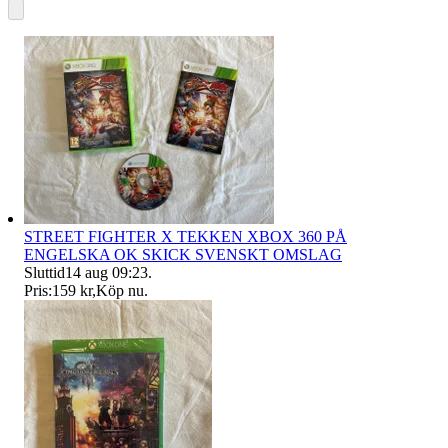
STREET FIGHTER X TEKKEN XBOX 360 PÅ
ENGELSKA OK SKICK SVENSKT OMSLAG
Sluttid
14 aug 09:23
.
Pris:
159 kr
,
Köp nu
.