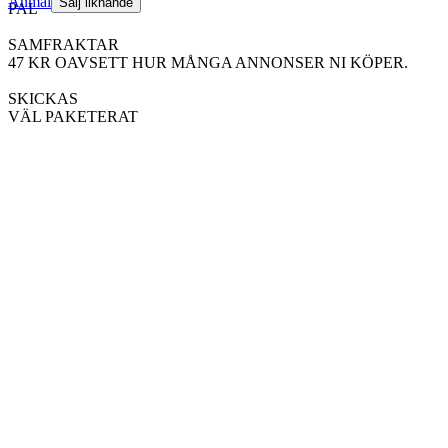
Anmäl
Sälj liknande
PAL
SAMFRAKTAR
47 KR OAVSETT HUR MÅNGA ANNONSER NI KÖPER.
SKICKAS
VÄL PAKETERAT