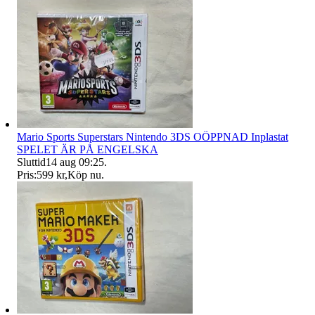
Mario Sports Superstars Nintendo 3DS OÖPPNAD Inplastat
SPELET ÄR PÅ ENGELSKA
Sluttid
14 aug 09:25
.
Pris:
599 kr
,
Köp nu
.