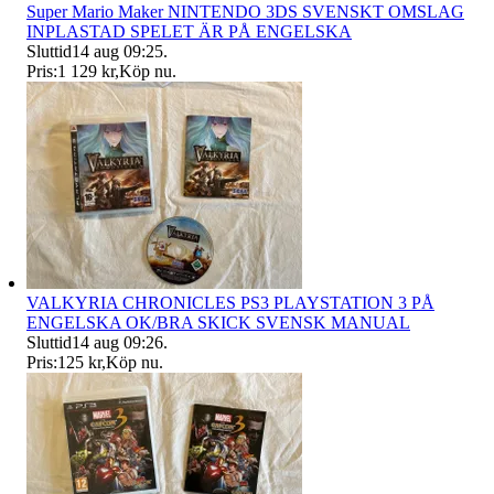
Super Mario Maker NINTENDO 3DS SVENSKT OMSLAG
INPLASTAD SPELET ÄR PÅ ENGELSKA
Sluttid
14 aug 09:25
.
Pris:
1 129 kr
,
Köp nu
.
VALKYRIA CHRONICLES PS3 PLAYSTATION 3 PÅ
ENGELSKA OK/BRA SKICK SVENSK MANUAL
Sluttid
14 aug 09:26
.
Pris:
125 kr
,
Köp nu
.