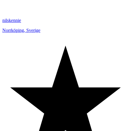
nilskennie
Norrköping
,
Sverige