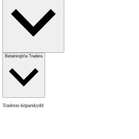
Betalning
Via Tradera
Traderas köparskydd