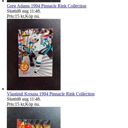
Greg Adams 1994 Pinnacle Rink Collection
Sluttid
8 aug 11:48
.
Pris:
15 kr
,
Köp nu
.
Vlastimil Kroupa 1994 Pinnacle Rink Collection
Sluttid
8 aug 11:48
.
Pris:
15 kr
,
Köp nu
.