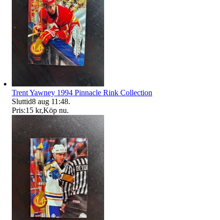
Trent Yawney 1994 Pinnacle Rink Collection
Sluttid
8 aug 11:48
.
Pris:
15 kr
,
Köp nu
.