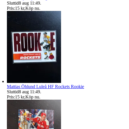
Sluttid
8 aug 11:49
.
Pris:
15 kr
,
Köp nu
.
Mattias Öhlund Luleå HF Rockets Rookie
Sluttid
8 aug 11:49
.
Pris:
15 kr
,
Köp nu
.