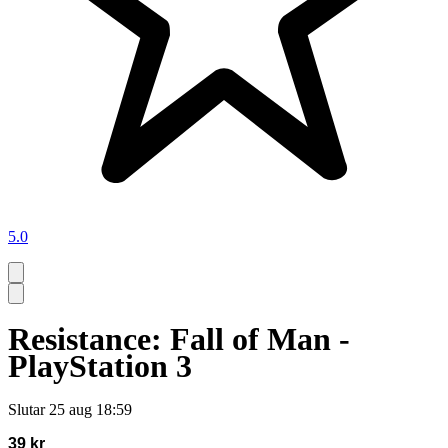
5.0
Resistance: Fall of Man -
PlayStation 3
Slutar
25 aug 18:59
39 kr