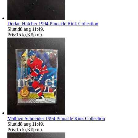
Derlan Hatcher 1994 Pinnacle Rink Collection
Sluttid
8 aug 11:49
.
Pris:
15 kr
,
Köp nu
.
Mathieu Schneider 1994 Pinnacle Rink Collection
Sluttid
8 aug 11:49
.
Pris:
15 kr
,
Köp nu
.