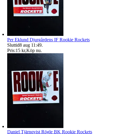
Per Eklund Djurgårdens IF Rookie Rockets
Sluttid
8 aug 11:49
.
Pris:
15 kr
,
Köp nu
.
Daniel Tjärnqvist Rögle BK Rookie Rockets