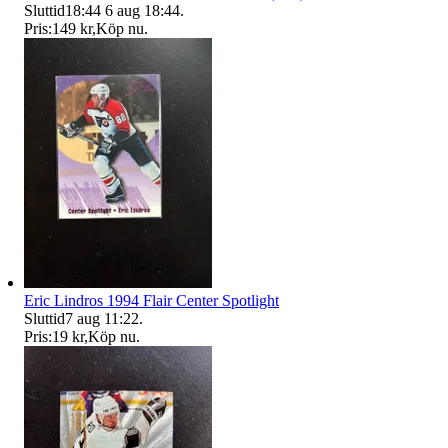
Sluttid
18:44
6 aug 18:44
.
Pris:
149 kr
,
Köp nu
.
Eric Lindros 1994 Flair Center Spotlight
Sluttid
7 aug 11:22
.
Pris:
19 kr
,
Köp nu
.