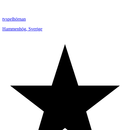
tvspelhörnan
Hammenhög
,
Sverige