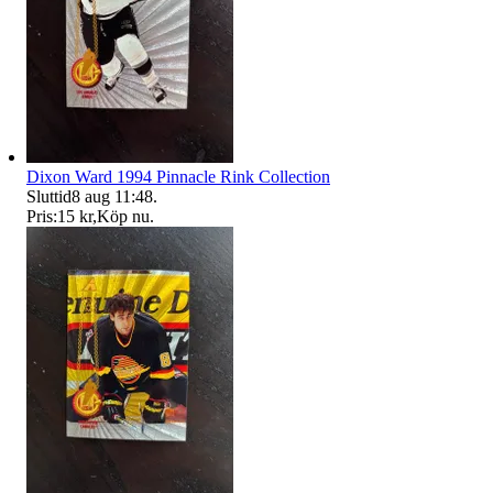
Dixon Ward 1994 Pinnacle Rink Collection
Sluttid
8 aug 11:48
.
Pris:
15 kr
,
Köp nu
.