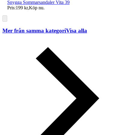
Snygga Sommarsandaler Vita 39
Pris:
199 kr
,
Köp nu
.
Mer från samma kategori
Visa alla