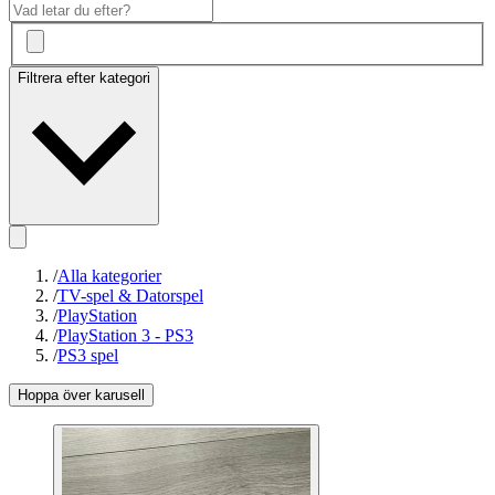
Filtrera efter kategori
/
Alla kategorier
/
TV-spel & Datorspel
/
PlayStation
/
PlayStation 3 - PS3
/
PS3 spel
Hoppa över karusell