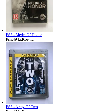
PS3 - Medel Of Honor
Pris:
49 kr
,
Köp nu
.
PS3 - Army Of Two