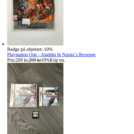
Badge på objektet:
-
10
%
Playstation One - Aladdin In Nasira´s Revenge
Pris:
269 kr
,
299 kr
10
%
Köp nu
.