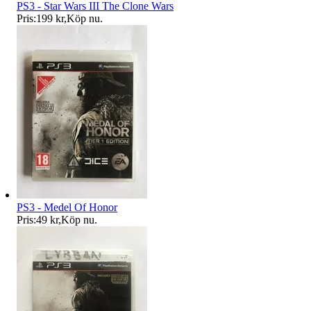
PS3 - Star Wars III The Clone Wars
Pris:
199 kr
,
Köp nu
.
PS3 - Medel Of Honor
Pris:
49 kr
,
Köp nu
.