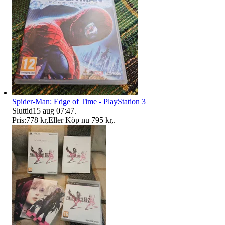
Spider-Man: Edge of Time - PlayStation 3
Sluttid
15 aug 07:47
.
Pris:
778 kr
,
Eller Köp nu
795 kr
,
.