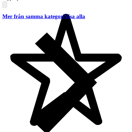
Mer från samma kategori
Visa alla