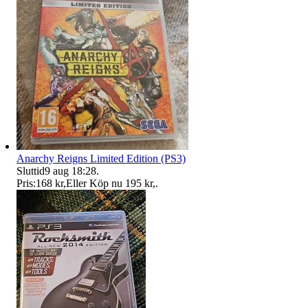
Anarchy Reigns Limited Edition (PS3)
Sluttid
9 aug 18:28
.
Pris:
168 kr
,
Eller Köp nu
195 kr
,
.