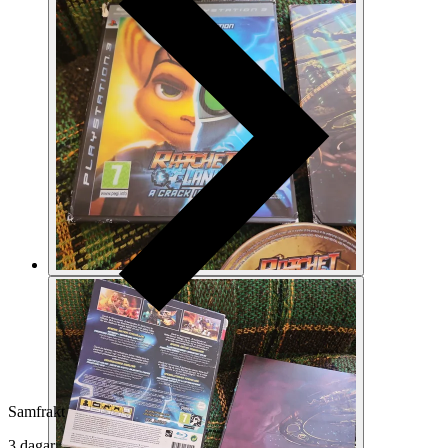
Samfrakt
3 dagar