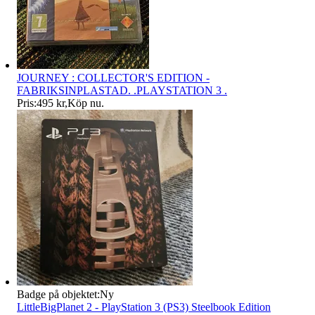
JOURNEY : COLLECTOR'S EDITION -
FABRIKSINPLASTAD. .PLAYSTATION 3 .
Pris:
495 kr
,
Köp nu
.
Badge på objektet:
Ny
LittleBigPlanet 2 - PlayStation 3 (PS3) Steelbook Edition