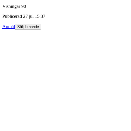
Visningar
90
Publicerad
27 jul 15:37
Anmäl
Sälj liknande