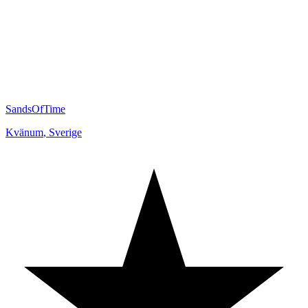
SandsOfTime
Kvänum
,
Sverige