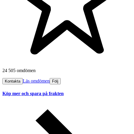
24 505 omdömen
Läs omdömen
Kontakta
Följ
Köp mer och spara på frakten