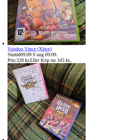
Voodoo Vince (Xbox)
Sluttid
09:09
9 aug 09:09
.
Pris:
328 kr
,
Eller Köp nu
345 kr
,
.