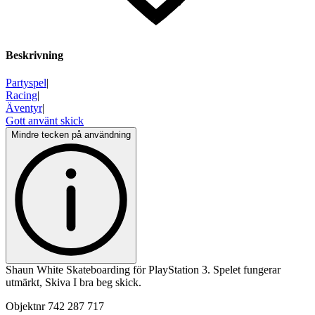
Beskrivning
Partyspel
|
Racing
|
Äventyr
|
Gott använt skick
Mindre tecken på användning
Shaun White Skateboarding för PlayStation 3. Spelet fungerar
utmärkt, Skiva I bra beg skick.
Objektnr
742 287 717