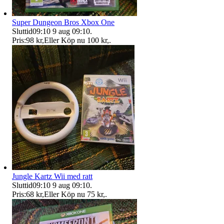
Super Dungeon Bros Xbox One
Sluttid
09:10
9 aug 09:10
.
Pris:
98 kr
,
Eller Köp nu
100 kr
,
.
Jungle Kartz Wii med ratt
Sluttid
09:10
9 aug 09:10
.
Pris:
68 kr
,
Eller Köp nu
75 kr
,
.