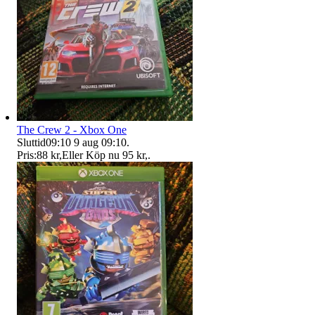
The Crew 2 - Xbox One
Sluttid
09:10
9 aug 09:10
.
Pris:
88 kr
,
Eller Köp nu
95 kr
,
.