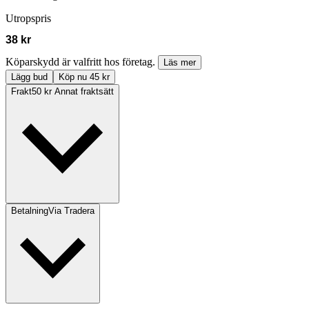
Utropspris
38 kr
Köparskydd är valfritt hos företag.
Läs mer
Lägg bud
Köp nu 45 kr
Frakt
50 kr Annat fraktsätt
Betalning
Via Tradera