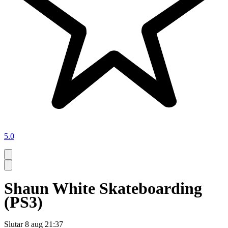
5.0
Shaun White Skateboarding
(PS3)
Slutar
8 aug 21:37