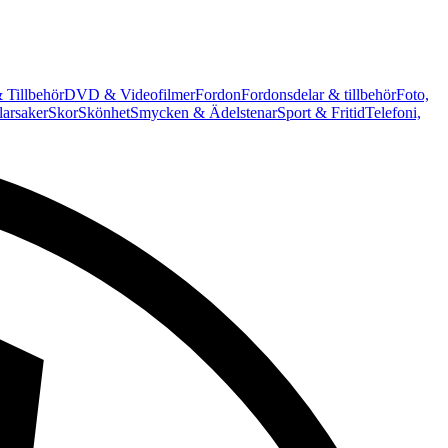
 Tillbehör
DVD & Videofilmer
Fordon
Fordonsdelar & tillbehör
Foto,
arsaker
Skor
Skönhet
Smycken & Ädelstenar
Sport & Fritid
Telefoni,