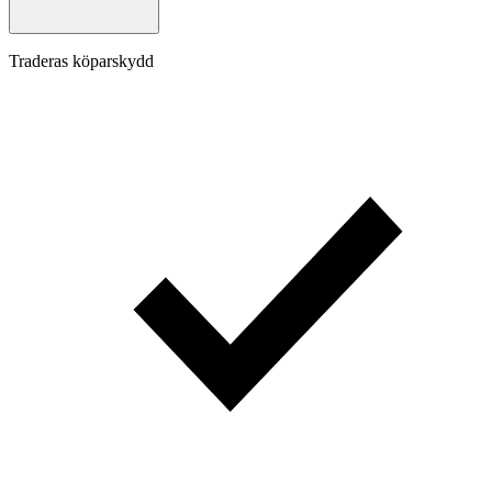
Traderas köparskydd