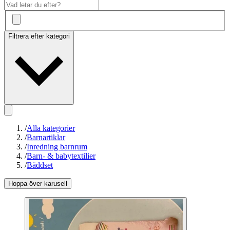
Filtrera efter kategori
/
Alla kategorier
/
Barnartiklar
/
Inredning barnrum
/
Barn- & babytextilier
/
Bäddset
Hoppa över karusell