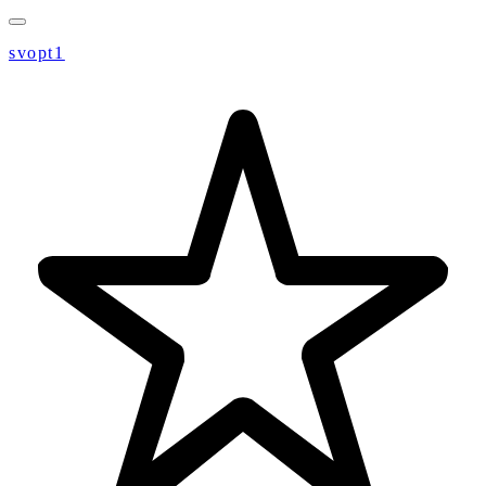
svopt1