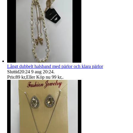
Långt dubbelt halsband med pärlor och klara pärlor
Sluttid
20:24
9 aug 20:24
.
Pris:
89 kr
,
Eller Köp nu
99 kr
,
.