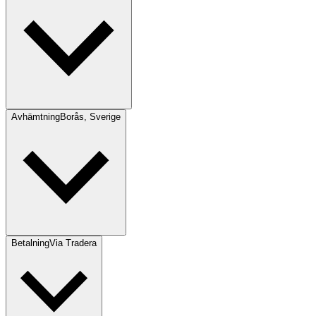
Avhämtning
Borås, Sverige
Betalning
Via Tradera