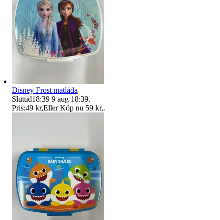
Disney Frost matlåda
Sluttid
18:39
9 aug 18:39
.
Pris:
49 kr
,
Eller Köp nu
59 kr
,
.