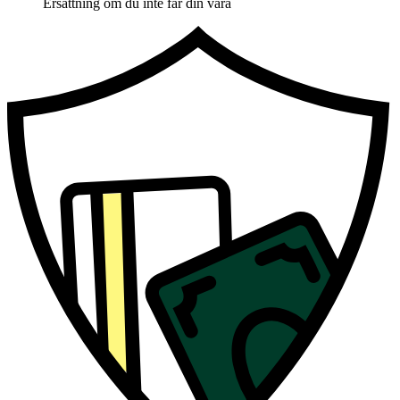
Ersättning om du inte får din vara