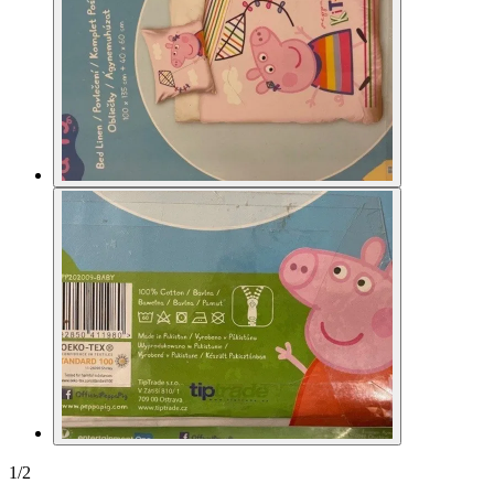
1
/
2