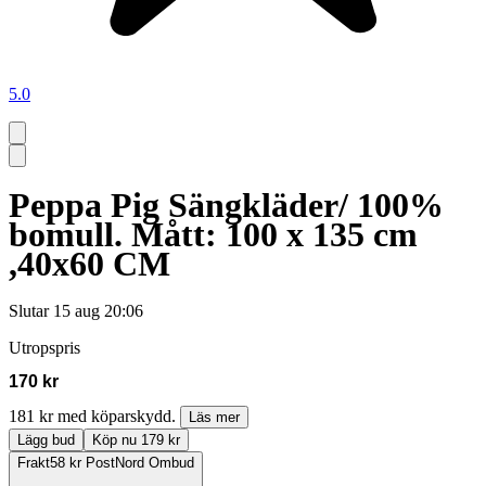
5.0
Peppa Pig Sängkläder/ 100%
bomull. Mått: 100 x 135 cm
,40x60 CM
Slutar
15 aug 20:06
Utropspris
170 kr
181 kr med köparskydd.
Läs mer
Lägg bud
Köp nu 179 kr
Frakt
58 kr PostNord Ombud