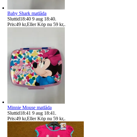
Baby Shark matlåda
Sluttid
18:40
9 aug 18:40
.
Pris:
49 kr
,
Eller Köp nu
59 kr
,
.
Minnie Mouse matlåda
Sluttid
18:41
9 aug 18:41
.
Pris:
49 kr
,
Eller Köp nu
59 kr
,
.