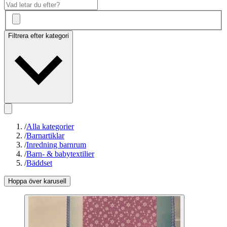
Filtrera efter kategori
/
Alla kategorier
/
Barnartiklar
/
Inredning barnrum
/
Barn- & babytextilier
/
Bäddset
Hoppa över karusell