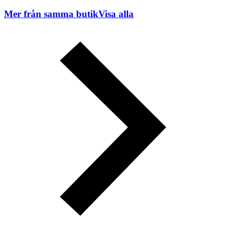
Mer från samma butik
Visa alla