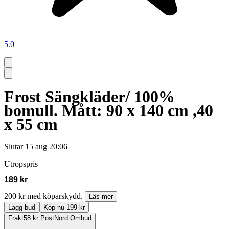
5.0
Frost Sängkläder/ 100%
bomull. Mått: 90 x 140 cm ,40
x 55 cm
Slutar
15 aug 20:06
Utropspris
189 kr
200 kr med köparskydd.
Läs mer
Lägg bud
Köp nu 199 kr
Frakt
58 kr PostNord Ombud