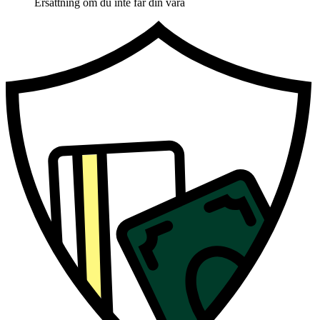
Ersättning om du inte får din vara