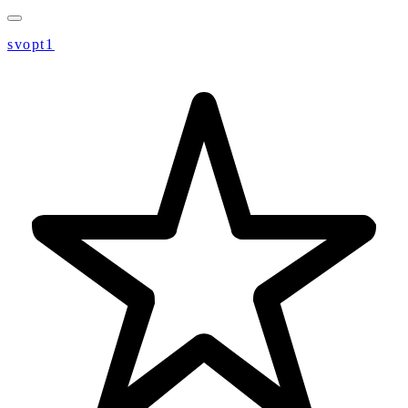
svopt1