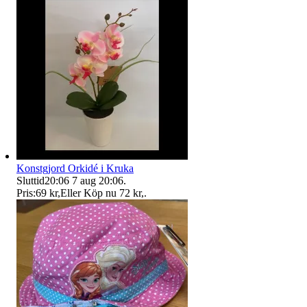
Konstgjord Orkidé i Kruka
Sluttid
20:06
7 aug 20:06
.
Pris:
69 kr
,
Eller Köp nu
72 kr
,
.