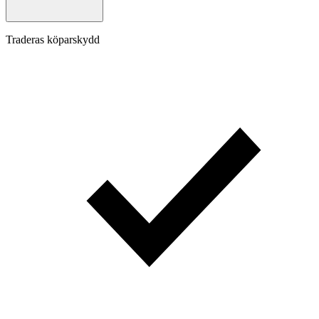
Traderas köparskydd