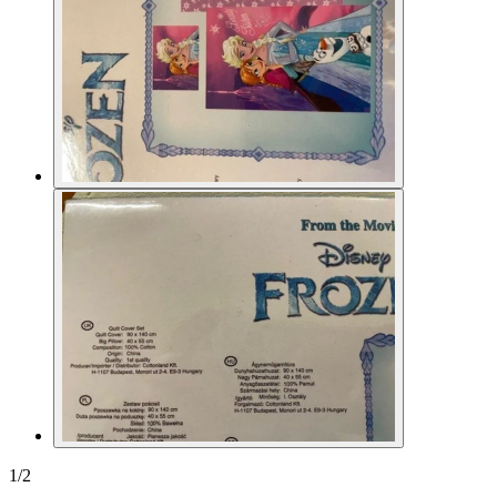
1
/
2