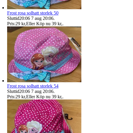
Frost rosa solhatt storlek 50
Sluttid
20:06
7 aug 20:06
.
Pris:
29 kr
,
Eller Köp nu
39 kr
,
.
Frost rosa solhatt storlek 54
Sluttid
20:06
7 aug 20:06
.
Pris:
29 kr
,
Eller Köp nu
39 kr
,
.