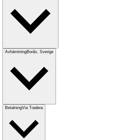
Avhämtning
Borås, Sverige
Betalning
Via Tradera