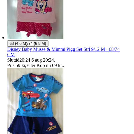
68 (4-6 M)/74 (6-9 M)
Disney Baby Musse & Mimmi Pigg Set Strl 9/12 M - 68/74
CM
Sluttid
20:24
6 aug 20:24
.
Pris:
59 kr
,
Eller Köp nu
69 kr
,
.