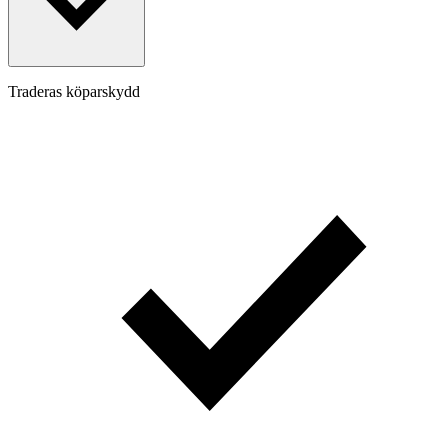
Traderas köparskydd