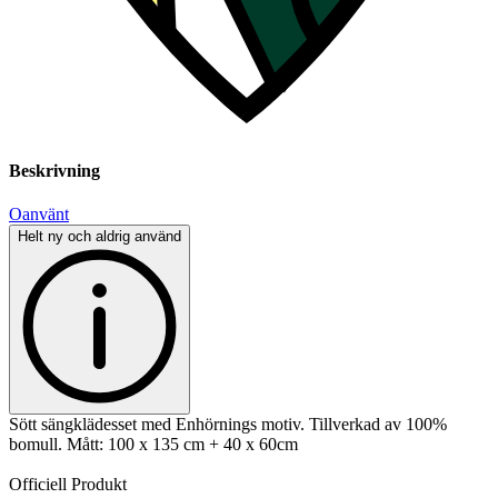
Beskrivning
Oanvänt
Helt ny och aldrig använd
Sött sängklädesset med Enhörnings motiv. Tillverkad av 100%
bomull. Mått: 100 x 135 cm + 40 x 60cm
Officiell Produkt