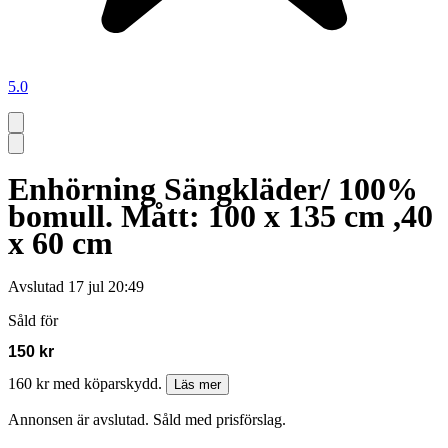
5.0
Enhörning Sängkläder/ 100%
bomull. Mått: 100 x 135 cm ,40
x 60 cm
Avslutad
17 jul 20:49
Såld för
150 kr
160 kr med köparskydd.
Läs mer
Annonsen är avslutad. Såld med prisförslag.