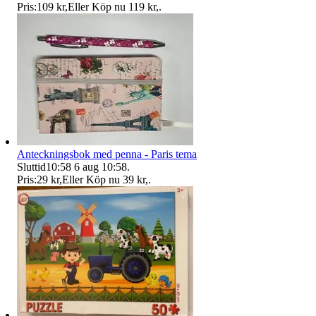
Pris:
109 kr
,
Eller Köp nu
119 kr
,
.
Anteckningsbok med penna - Paris tema
Sluttid
10:58
6 aug 10:58
.
Pris:
29 kr
,
Eller Köp nu
39 kr
,
.