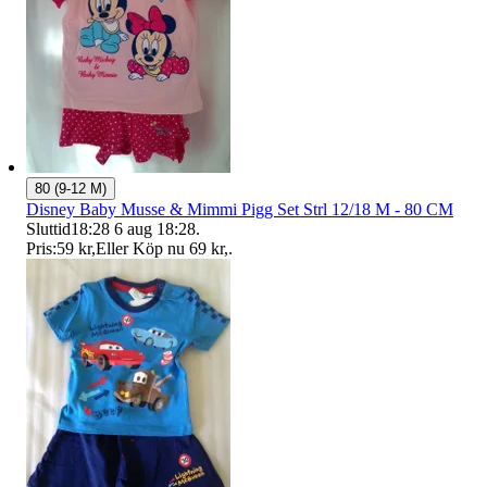
80 (9-12 M)
Disney Baby Musse & Mimmi Pigg Set Strl 12/18 M - 80 CM
Sluttid
18:28
6 aug 18:28
.
Pris:
59 kr
,
Eller Köp nu
69 kr
,
.