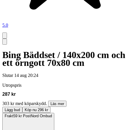
5.0
Bing Bäddset / 140x200 cm och
ett örngott 70x80 cm
Slutar
14 aug 20:24
Utropspris
287 kr
303 kr med köparskydd.
Läs mer
Lägg bud
Köp nu 296 kr
Frakt
59 kr PostNord Ombud