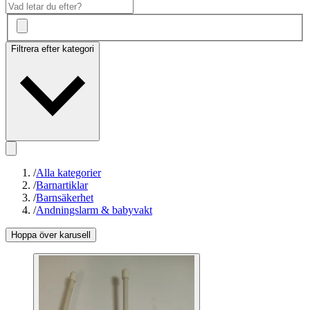
Filtrera efter kategori
/
Alla kategorier
/
Barnartiklar
/
Barnsäkerhet
/
Andningslarm & babyvakt
Hoppa över karusell