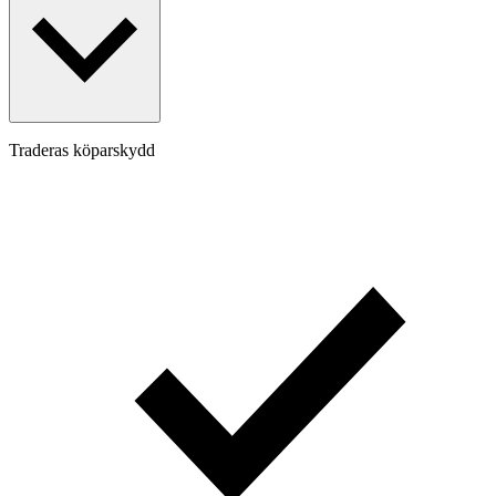
Traderas köparskydd