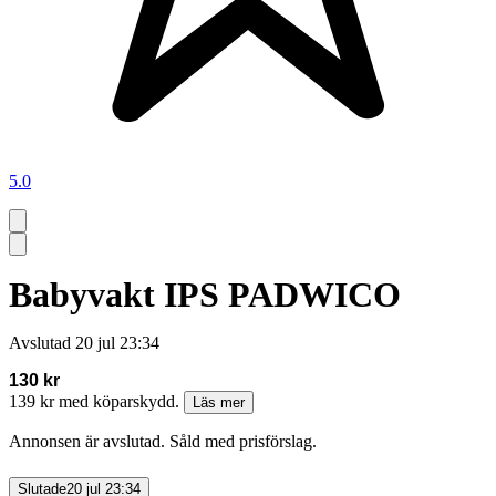
5.0
Babyvakt IPS PADWICO
Avslutad
20 jul 23:34
130 kr
139 kr med köparskydd.
Läs mer
Annonsen är avslutad. Såld med prisförslag.
Slutade
20 jul 23:34