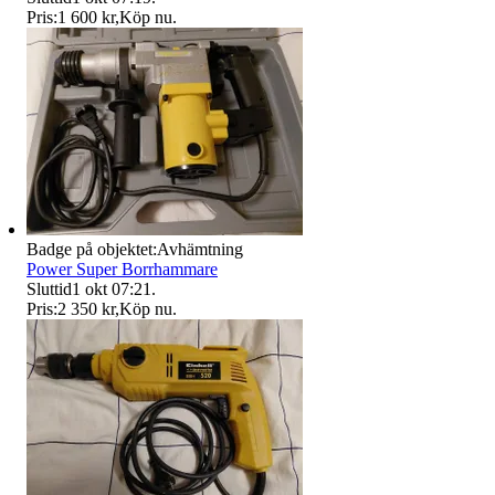
Pris:
1 600 kr
,
Köp nu
.
Badge på objektet:
Avhämtning
Power Super Borrhammare
Sluttid
1 okt 07:21
.
Pris:
2 350 kr
,
Köp nu
.