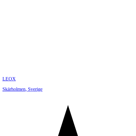
LEOX
Skärholmen
,
Sverige