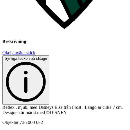
Beskrivning
Okej använt skick
Synliga tecken på slitage
Reflex , mjuk, med Disneys Elsa från Frost . Längd är cirka 7 cm.
Designen är märkt med ©DISNEY.
Objektnr
736 000 682