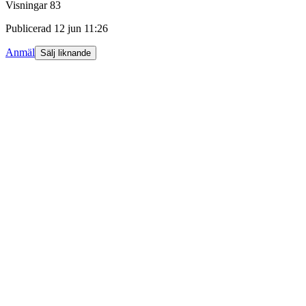
Visningar
83
Publicerad
12 jun 11:26
Anmäl
Sälj liknande