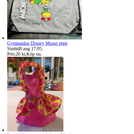
Gympapåse Disney Musse pigg
Sluttid
8 aug 17:05
.
Pris:
20 kr
,
Köp nu
.