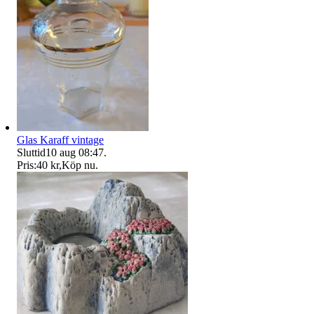
Glas Karaff vintage
Sluttid
10 aug 08:47
.
Pris:
40 kr
,
Köp nu
.