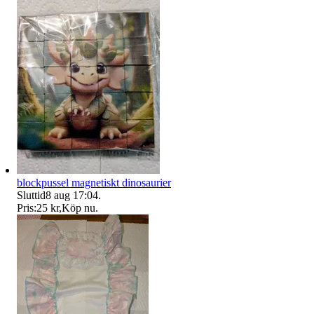
blockpussel magnetiskt dinosaurier
Sluttid
8 aug 17:04
.
Pris:
25 kr
,
Köp nu
.