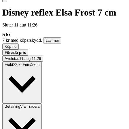
Disney reflex Elsa Frost 7 cm
Slutar
11 aug 11:26
5 kr
7 kr med köparskydd.
Läs mer
Köp nu
Föreslå pris
Avslutas
11 aug 11:26
Frakt
22 kr Frimärken
Betalning
Via Tradera