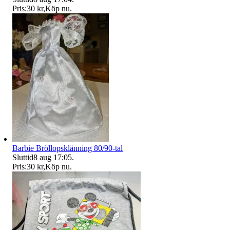
Pris:
30 kr
,
Köp nu
.
Barbie Bröllopsklänning 80/90-tal
Sluttid
8 aug 17:05
.
Pris:
30 kr
,
Köp nu
.