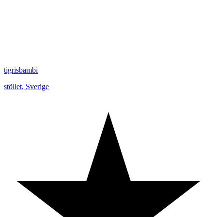
tigrisbambi
stöllet
,
Sverige