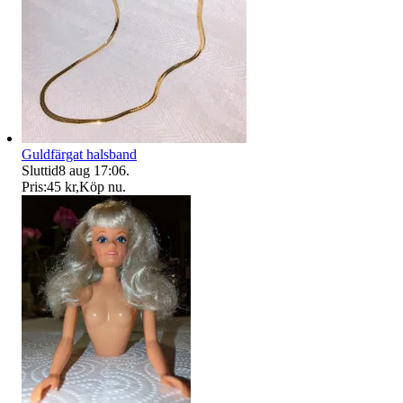
Guldfärgat halsband
Sluttid
8 aug 17:06
.
Pris:
45 kr
,
Köp nu
.