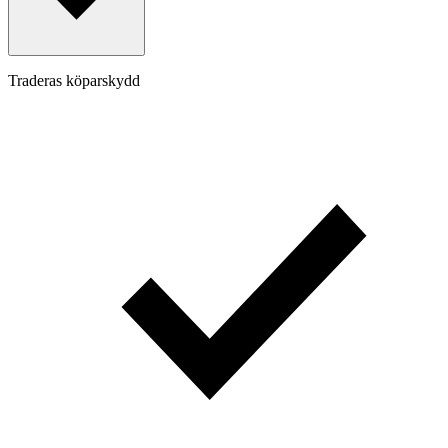
Traderas köparskydd