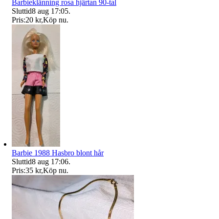
Barbieklänning rosa hjärtan 90-tal
Sluttid
8 aug 17:05
.
Pris:
20 kr
,
Köp nu
.
Barbie 1988 Hasbro blont hår
Sluttid
8 aug 17:06
.
Pris:
35 kr
,
Köp nu
.