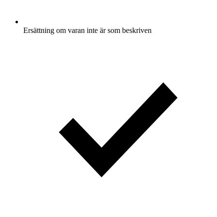
Ersättning om varan inte är som beskriven