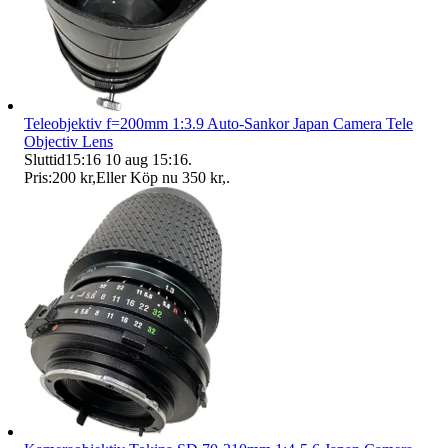
Teleobjektiv f=200mm 1:3.9 Auto-Sankor Japan Camera Tele
Objectiv Lens
Sluttid
15:16
10 aug 15:16
.
Pris:
200 kr
,
Eller Köp nu
350 kr
,
.