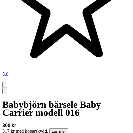
5.0
Babybjörn bärsele Baby
Carrier modell 016
300 kr
317 kr med köparskydd.
Läs mer