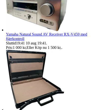
Yamaha Natural Sound AV Receiver RX-V459 med
fjärrkontroll
Sluttid
19:41
10 aug 19:41
.
Pris:
1 000 kr
,
Eller Köp nu
1 500 kr
,
.