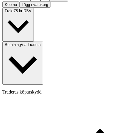
Köp nu
Lägg i varukorg
Frakt
78 kr DSV
Betalning
Via Tradera
Traderas köparskydd