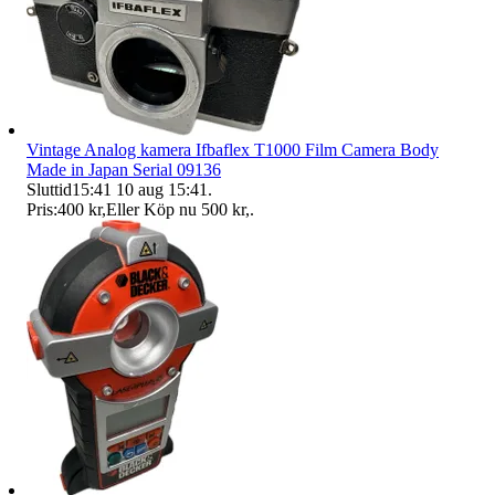
Vintage Analog kamera Ifbaflex T1000 Film Camera Body
Made in Japan Serial 09136
Sluttid
15:41
10 aug 15:41
.
Pris:
400 kr
,
Eller Köp nu
500 kr
,
.