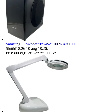
Samsung Subwoofer PS-WA100 WXA100
Sluttid
18:26
10 aug 18:26
.
Pris:
300 kr
,
Eller Köp nu
500 kr
,
.