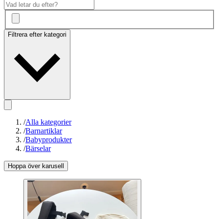
Filtrera efter kategori
/
Alla kategorier
/
Barnartiklar
/
Babyprodukter
/
Bärselar
Hoppa över karusell