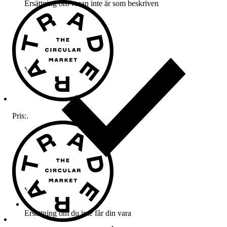
Ersättning om varan inte är som beskriven
Pris:
.
Ersättning om du inte får din vara