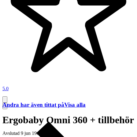
5.0
Andra har även tittat på
Visa alla
Ergobaby Omni 360 + tillbehör
Avslutad
9 jun 19:15