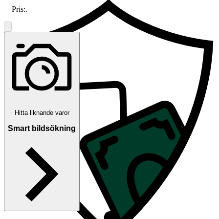
Pris:
.
Hitta liknande varor
Smart bildsökning