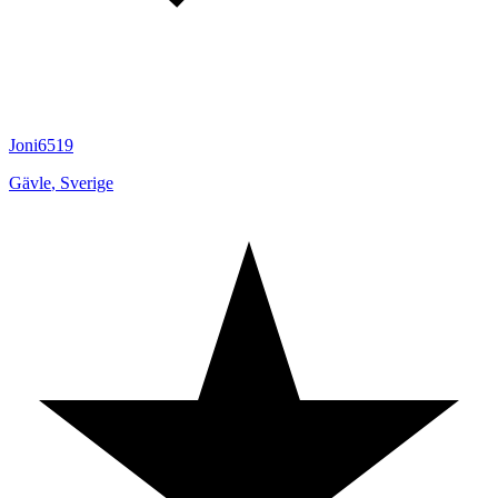
Joni6519
Gävle
,
Sverige