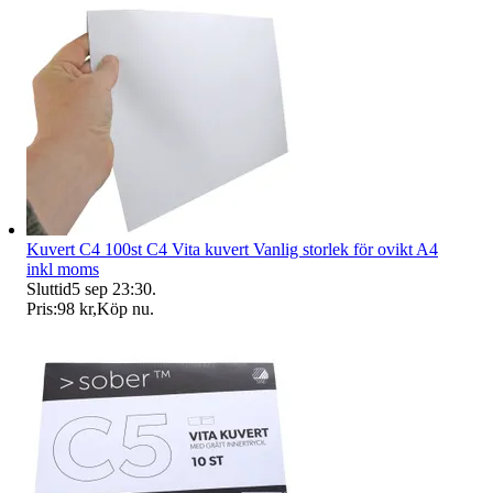
Kuvert C4 100st C4 Vita kuvert Vanlig storlek för ovikt A4
inkl moms
Sluttid
5 sep 23:30
.
Pris:
98 kr
,
Köp nu
.