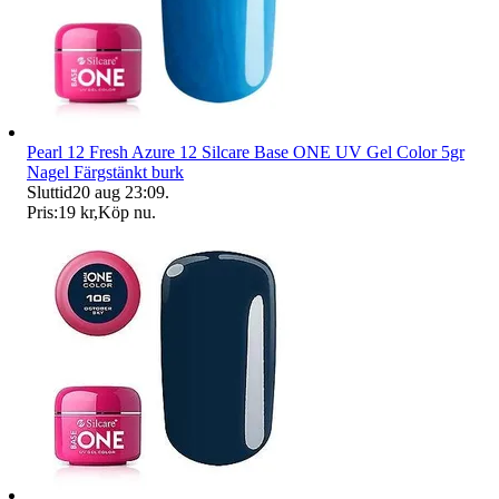
Pearl 12 Fresh Azure 12 Silcare Base ONE UV Gel Color 5gr
Nagel Färgstänkt burk
Sluttid
20 aug 23:09
.
Pris:
19 kr
,
Köp nu
.