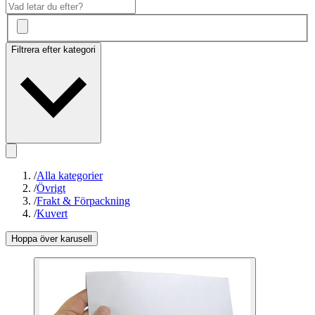
Filtrera efter kategori
/
Alla kategorier
/
Övrigt
/
Frakt & Förpackning
/
Kuvert
Hoppa över karusell