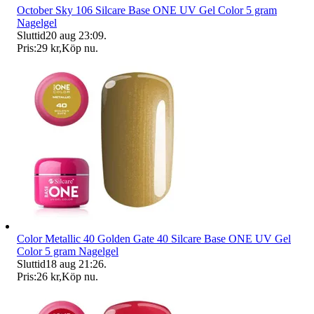
October Sky 106 Silcare Base ONE UV Gel Color 5 gram
Nagelgel
Sluttid
20 aug 23:09
.
Pris:
29 kr
,
Köp nu
.
Color Metallic 40 Golden Gate 40 Silcare Base ONE UV Gel
Color 5 gram Nagelgel
Sluttid
18 aug 21:26
.
Pris:
26 kr
,
Köp nu
.