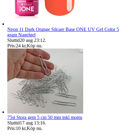
Neon 11 Dark Orange Silcare Base ONE UV Gel Color 5
gram Nagelgel
Sluttid
20 aug 23:12
.
Pris:
24 kr
,
Köp nu
.
75st Stora gem 5 cm 50 mm inkl moms
Sluttid
17 aug 13:16
.
Pris:
10 kr
,
Köp nu
.