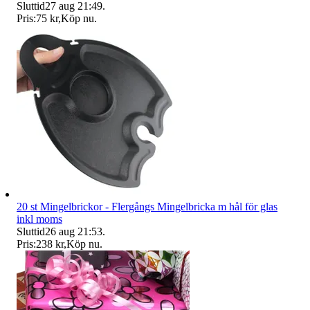
Sluttid
27 aug 21:49
.
Pris:
75 kr
,
Köp nu
.
20 st Mingelbrickor - Flergångs Mingelbricka m hål för glas
inkl moms
Sluttid
26 aug 21:53
.
Pris:
238 kr
,
Köp nu
.