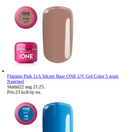
Flaming Pink 11A Silcare Base ONE UV Gel Color 5 gram
Nagelgel
Sluttid
22 aug 21:25
.
Pris:
23 kr
,
Köp nu
.