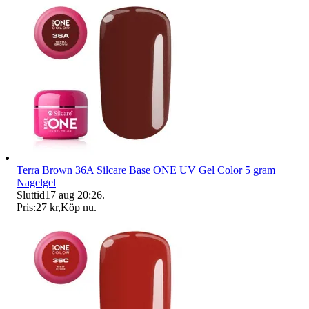
Terra Brown 36A Silcare Base ONE UV Gel Color 5 gram
Nagelgel
Sluttid
17 aug 20:26
.
Pris:
27 kr
,
Köp nu
.