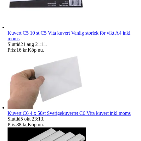
Kuvert C5 10 st C5 Vita kuvert Vanlig storlek för vikt A4 inkl
moms
Sluttid
21 aug 21:11
.
Pris:
16 kr
,
Köp nu
.
Kuvert C6 4 x 50st Sverigekuvertet C6 Vita kuvert inkl moms
Sluttid
5 okt 23:13
.
Pris:
88 kr
,
Köp nu
.