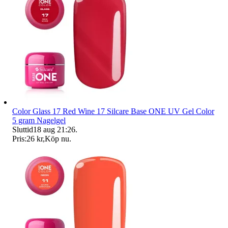
Color Glass 17 Red Wine 17 Silcare Base ONE UV Gel Color
5 gram Nagelgel
Sluttid
18 aug 21:26
.
Pris:
26 kr
,
Köp nu
.