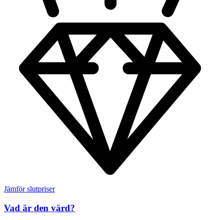
Jämför slutpriser
Vad är den värd?