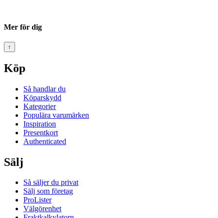
Mer för dig
↑
Köp
Så handlar du
Köparskydd
Kategorier
Populära varumärken
Inspiration
Presentkort
Authenticated
Sälj
Så säljer du privat
Sälj som företag
ProLister
Välgörenhet
Fraktkalkylatorn