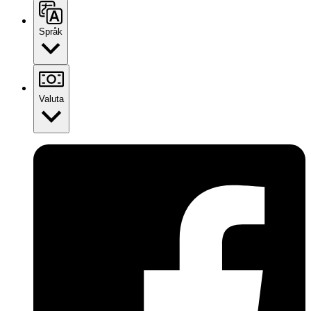
Språk
Valuta