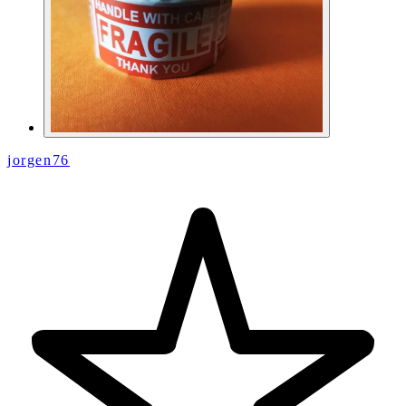
jorgen76