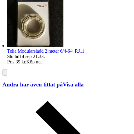
Telia Modularsladd 2 meter 6/4-6/4 RJ11
Sluttid
14 sep 21:33
.
Pris:
39 kr
,
Köp nu
.
Andra har även tittat på
Visa alla