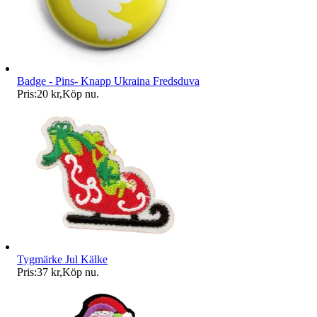
Badge - Pins- Knapp Ukraina Fredsduva
Pris:
20 kr
,
Köp nu
.
Tygmärke Jul Kälke
Pris:
37 kr
,
Köp nu
.