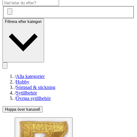
Filtrera efter kategori
/
Alla kategorier
/
Hobby
/
Sömnad & stickning
/
Sytillbehör
/
Övriga sytillbehör
Hoppa över karusell