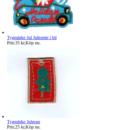
Tygmärke Jul Jultomte i bil
Pris:
35 kr
,
Köp nu
.
Tygmärke Julgran
Pris:
25 kr
,
Köp nu
.