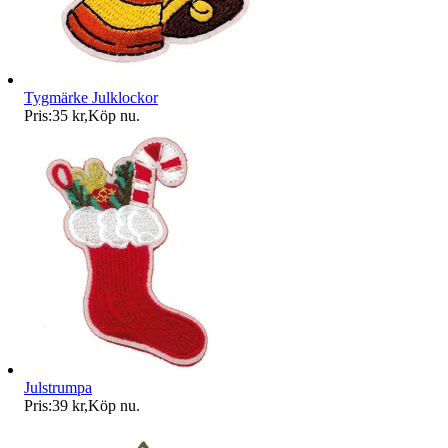
Tygmärke Julklockor
Pris:
35 kr
,
Köp nu
.
Julstrumpa
Pris:
39 kr
,
Köp nu
.