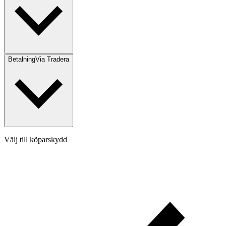
Betalning
Via Tradera
Välj till köparskydd