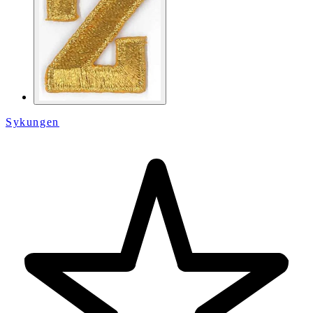
Sykungen