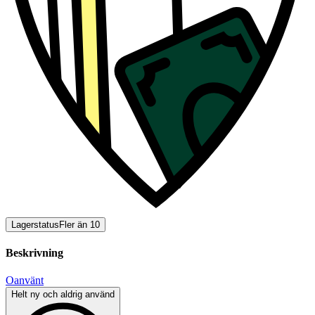
Lagerstatus
Fler än 10
Beskrivning
Oanvänt
Helt ny och aldrig använd