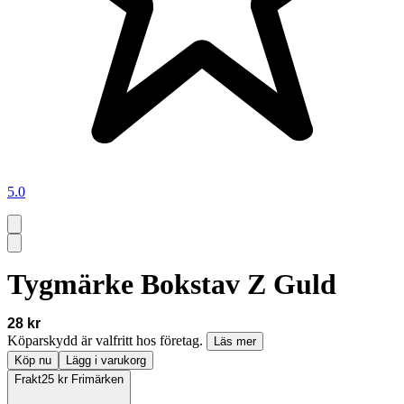
5.0
Tygmärke Bokstav Z Guld
28 kr
Köparskydd är valfritt hos företag.
Läs mer
Köp nu
Lägg i varukorg
Frakt
25 kr Frimärken