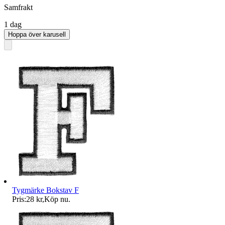
Samfrakt
1 dag
Hoppa över karusell
Tygmärke Bokstav F
Pris:
28 kr
,
Köp nu
.