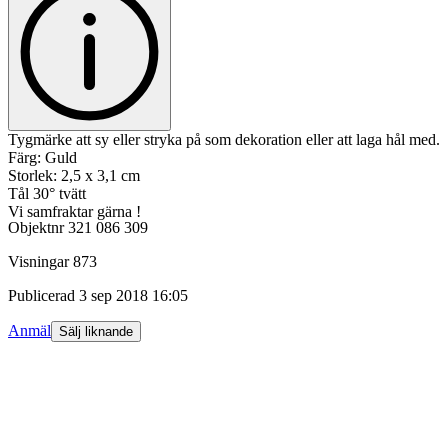
Tygmärke att sy eller stryka på som dekoration eller att laga hål med.
Färg: Guld
Storlek: 2,5 x 3,1 cm
Tål 30° tvätt
Vi samfraktar gärna !
Objektnr
321 086 309
Visningar
873
Publicerad
3 sep 2018 16:05
Anmäl
Sälj liknande