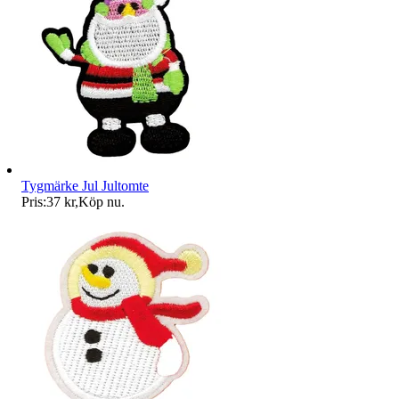
Tygmärke Jul Jultomte
Pris:
37 kr
,
Köp nu
.