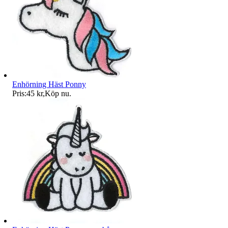
Enhörning Häst Ponny
Pris:
45 kr
,
Köp nu
.