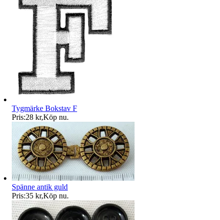
Tygmärke Bokstav F
Pris:
28 kr
,
Köp nu
.
Spänne antik guld
Pris:
35 kr
,
Köp nu
.