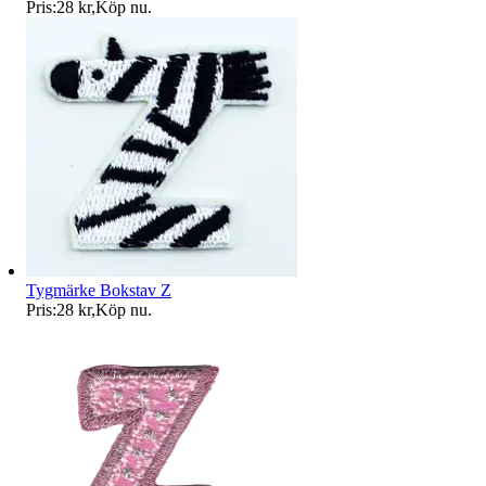
Pris:
28 kr
,
Köp nu
.
Tygmärke Bokstav Z
Pris:
28 kr
,
Köp nu
.