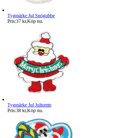
Tygmärke Jul Snögubbe
Pris:
37 kr
,
Köp nu
.
Tygmärke Jul Jultomte
Pris:
38 kr
,
Köp nu
.