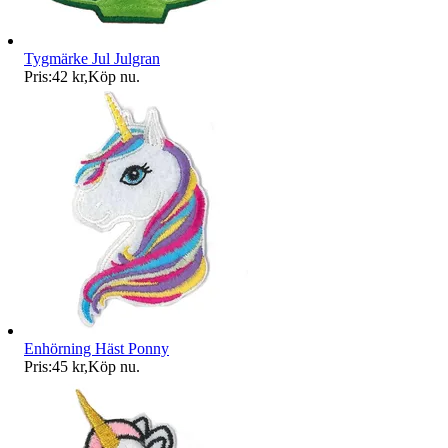
Tygmärke Jul Julgran
Pris:
42 kr
,
Köp nu
.
Enhörning Häst Ponny
Pris:
45 kr
,
Köp nu
.