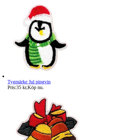
Tygmärke Jul pingvin
Pris:
35 kr
,
Köp nu
.