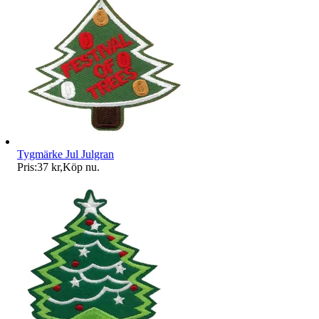
Tygmärke Jul Julgran
Pris:
37 kr
,
Köp nu
.