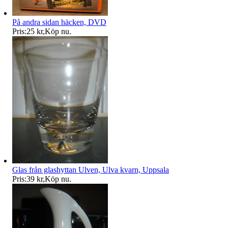
På andra sidan häcken, DVD
Pris:
25 kr
,
Köp nu
.
Glas från glashyttan Ulven, Ulva kvarn, Uppsala
Pris:
39 kr
,
Köp nu
.