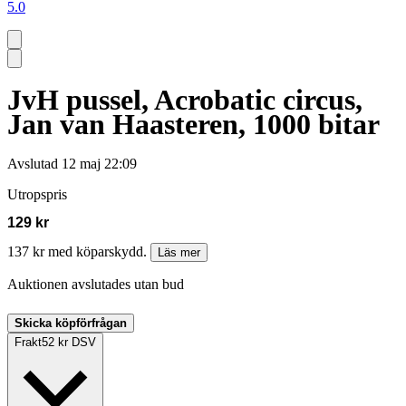
5.0
JvH pussel, Acrobatic circus,
Jan van Haasteren, 1000 bitar
Avslutad
12 maj 22:09
Utropspris
129 kr
137 kr med köparskydd.
Läs mer
Auktionen avslutades utan bud
Skicka köpförfrågan
Frakt
52 kr DSV