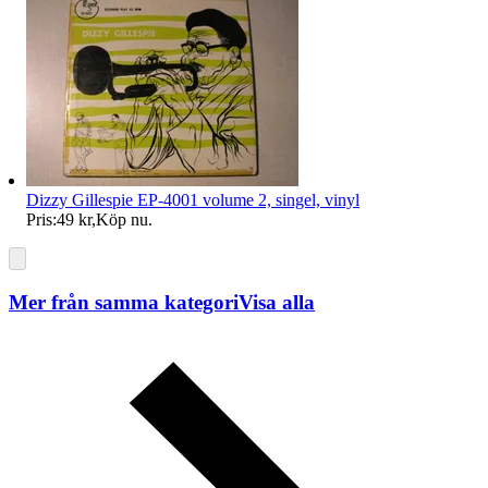
Dizzy Gillespie EP-4001 volume 2, singel, vinyl
Pris:
49 kr
,
Köp nu
.
Mer från samma kategori
Visa alla