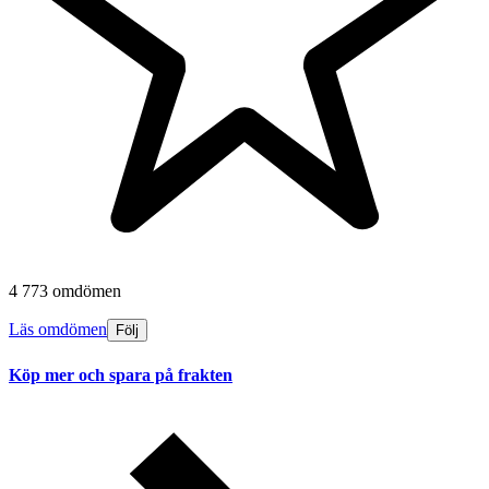
4 773 omdömen
Läs omdömen
Följ
Köp mer och spara på frakten