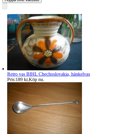
Retro vas BIHL Chechoslovakia, hänkelvas
Pris:
189 kr
,
Köp nu
.