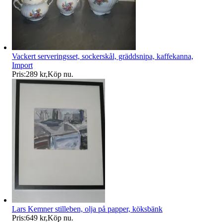
Vackert serveringsset, sockerskål, gräddsnipa, kaffekanna,
Import
Pris:
289 kr
,
Köp nu
.
Lars Kemner stilleben, olja på papper, köksbänk
Pris:
649 kr
,
Köp nu
.