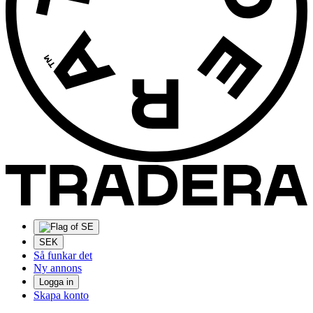
SEK
Så funkar det
Ny annons
Logga in
Skapa konto