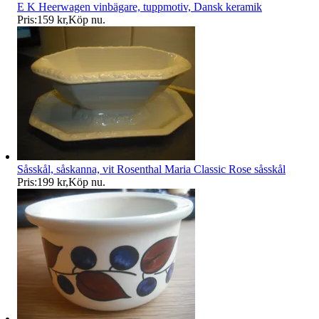
E K Heerwagen vinbägare, tuppmotiv, Dansk keramik
Pris:
159 kr
,
Köp nu
.
Såsskål, såskanna, vit Rosenthal Maria Classic Rose såsskål
Pris:
199 kr
,
Köp nu
.