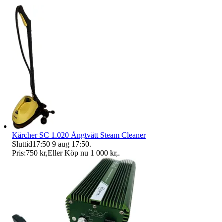
Kärcher SC 1.020 Ångtvätt Steam Cleaner
Sluttid
17:50
9 aug 17:50
.
Pris:
750 kr
,
Eller Köp nu
1 000 kr
,
.