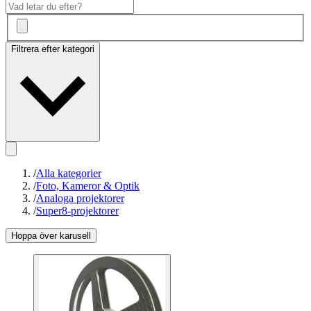
Filtrera efter kategori
/
Alla kategorier
/
Foto, Kameror & Optik
/
Analoga projektorer
/
Super8-projektorer
Hoppa över karusell