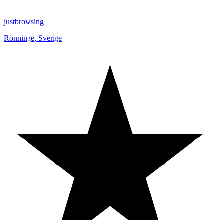
justbrowsing
Rönninge
,
Sverige