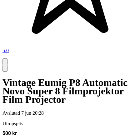
5.0
Vintage Eumig P8 Automatic
Novo Super 8 Filmprojektor
Film Projector
Avslutad
7 jun 20:28
Utropspris
500 kr