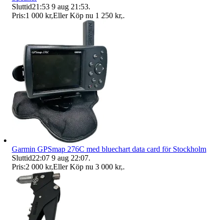
Sluttid
21:53
9 aug 21:53
.
Pris:
1 000 kr
,
Eller Köp nu
1 250 kr
,
.
Garmin GPSmap 276C med bluechart data card för Stockholm
Sluttid
22:07
9 aug 22:07
.
Pris:
2 000 kr
,
Eller Köp nu
3 000 kr
,
.