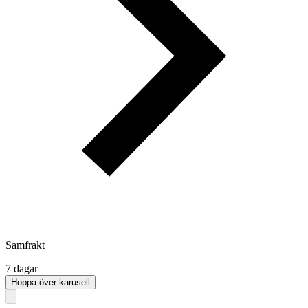
Samfrakt
7 dagar
Hoppa över karusell