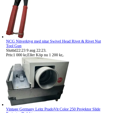
NCG Nitverktyg med nitar Swivel Head Rivet & Rivet Nut
Tool Gun
Sluttid
22:23
9 aug 22:23
.
Pris:
1 000 kr
,
Eller Köp nu
1 200 kr
,
.
Vintage Germany Leitz PradoVit Color 250 Projektor Slide