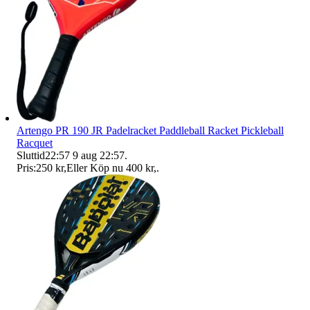
Artengo PR 190 JR Padelracket Paddleball Racket Pickleball
Racquet
Sluttid
22:57
9 aug 22:57
.
Pris:
250 kr
,
Eller Köp nu
400 kr
,
.