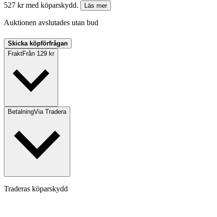
527 kr med köparskydd.
Läs mer
Auktionen avslutades utan bud
Skicka köpförfrågan
Frakt
Från 129 kr
Betalning
Via Tradera
Traderas köparskydd