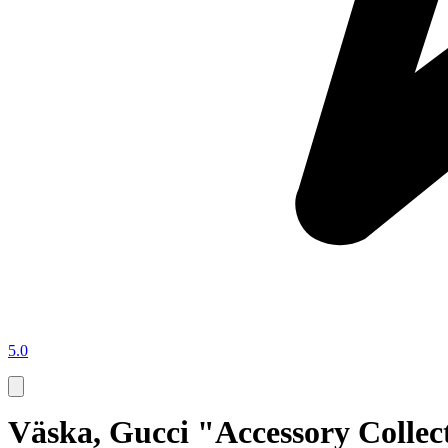
5.0
Väska, Gucci "Accessory Collect