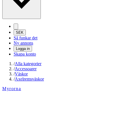
SEK
Så funkar det
Ny annons
Logga in
Skapa konto
/
Alla kategorier
/
Accessoarer
/
Väskor
/
Axelremsväskor
Myrorna