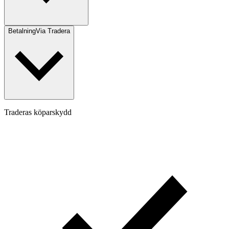
Betalning
Via Tradera
Traderas köparskydd