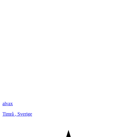
alvax
Timrå
,
Sverige