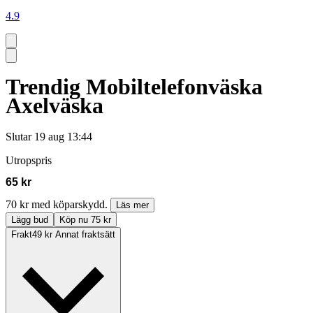
4.9
Trendig Mobiltelefonväska
Axelväska
Slutar
19 aug 13:44
Utropspris
65 kr
70 kr med köparskydd.
Läs mer
Lägg bud
Köp nu 75 kr
Frakt
49 kr Annat fraktsätt