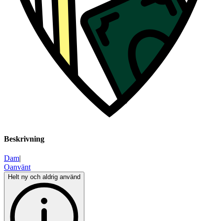
Beskrivning
Dam
|
Oanvänt
Helt ny och aldrig använd