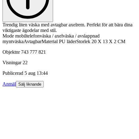
Trendig liten väska med avtagbar axelrem. Perfekt för att bära dina
viktigaste ägodelar med stil.
Mode mobiltelefonväska / axelväska / avslappnad
myntväskaAvtagbarMaterial PU läderStorlek 20 X 13 X 2 CM
Objektnr
743 777 821
Visningar
22
Publicerad
5 aug 13:44
Anmäl
Sälj liknande