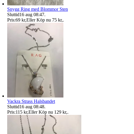
Snygg Ring med Blommor Sten
Sluttid
16 aug 08:47
.
Pris:
69 kr
,
Eller Köp nu
75 kr
,
.
Vackra Strass Halsbandet
Sluttid
16 aug 08:48
.
Pris:
115 kr
,
Eller Köp nu
129 kr
,
.