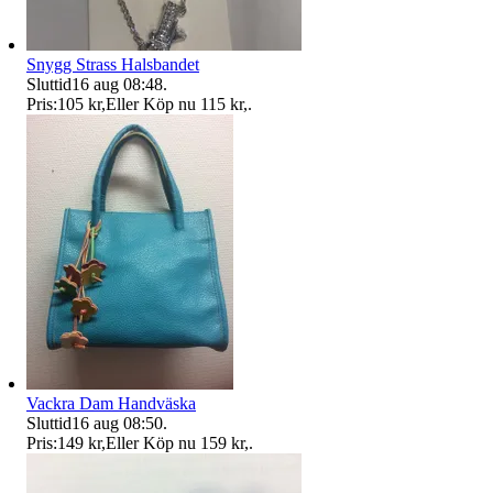
Snygg Strass Halsbandet
Sluttid
16 aug 08:48
.
Pris:
105 kr
,
Eller Köp nu
115 kr
,
.
Vackra Dam Handväska
Sluttid
16 aug 08:50
.
Pris:
149 kr
,
Eller Köp nu
159 kr
,
.