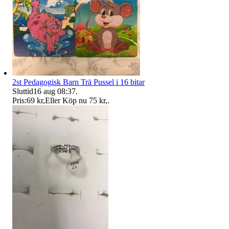
2st Pedagogisk Barn Trä Pussel i 16 bitar
Sluttid
16 aug 08:37
.
Pris:
69 kr
,
Eller Köp nu
75 kr
,
.