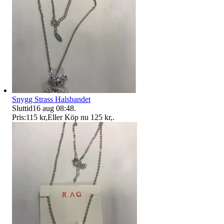
Snygg Strass Halsbandet
Sluttid
16 aug 08:48
.
Pris:
115 kr
,
Eller Köp nu
125 kr
,
.