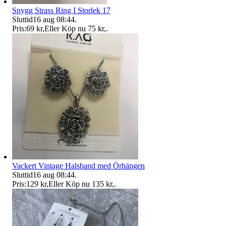
Snygg Strass Ring I Storlek 17
Sluttid
16 aug 08:44
.
Pris:
69 kr
,
Eller Köp nu
75 kr
,
.
Vackert Vintage Halsband med Örhängen
Sluttid
16 aug 08:44
.
Pris:
129 kr
,
Eller Köp nu
135 kr
,
.