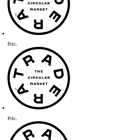
Pris:
.
Pris:
.