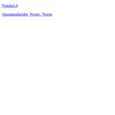
Natalia14
Stonglandseidet, Norge
,
Norge