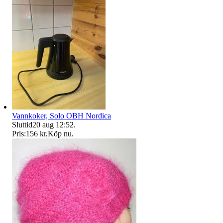
Vannkoker, Solo OBH Nordica
Sluttid
20 aug 12:52
.
Pris:
156 kr
,
Köp nu
.