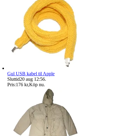
Gul USB kabel til Apple
Sluttid
20 aug 12:56
.
Pris:
176 kr
,
Köp nu
.