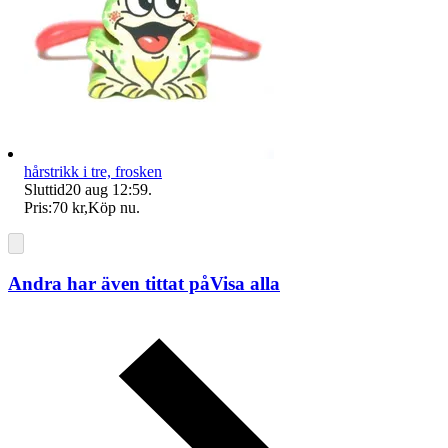
hårstrikk i tre, frosken
Sluttid
20 aug 12:59
.
Pris:
70 kr
,
Köp nu
.
Andra har även tittat på
Visa alla