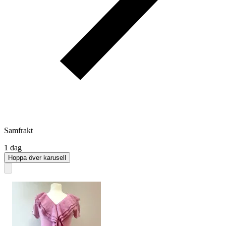
Samfrakt
1 dag
Hoppa över karusell