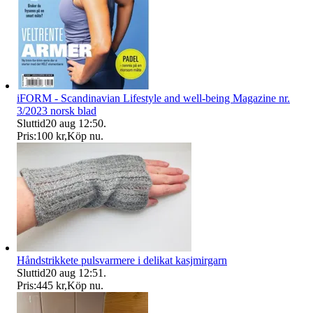
iFORM - Scandinavian Lifestyle and well-being Magazine nr.
3/2023 norsk blad
Sluttid
20 aug 12:50
.
Pris:
100 kr
,
Köp nu
.
Håndstrikkete pulsvarmere i delikat kasjmirgarn
Sluttid
20 aug 12:51
.
Pris:
445 kr
,
Köp nu
.