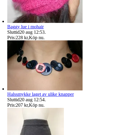
Baggy lue i mohair
Sluttid
20 aug 12:53
.
Pris:
228 kr
,
Köp nu
.
Halssmykke laget av ulike knapper
Sluttid
20 aug 12:54
.
Pris:
207 kr
,
Köp nu
.