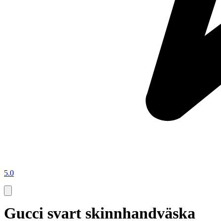
5.0
Gucci svart skinnhandväska