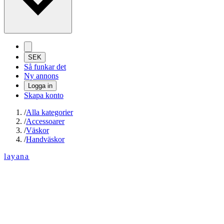
SEK
Så funkar det
Ny annons
Logga in
Skapa konto
/
Alla kategorier
/
Accessoarer
/
Väskor
/
Handväskor
layana