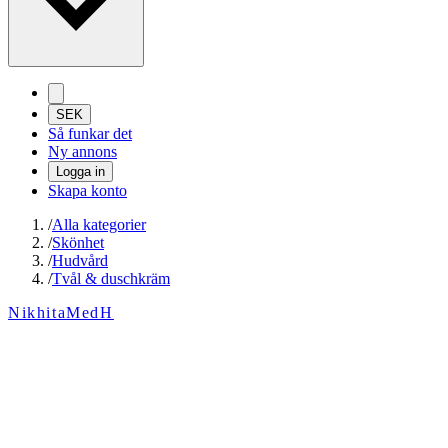
SEK
Så funkar det
Ny annons
Logga in
Skapa konto
/
Alla kategorier
/
Skönhet
/
Hudvård
/
Tvål & duschkräm
NikhitaMedH