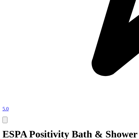
5.0
ESPA Positivity Bath & Showe