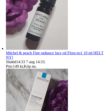
Mitchel & peach Fine radiance face oil Flora no1 10 ml HELT
NY!
Sluttid
14:33
7 aug 14:33
.
Pris:
149 kr
,
Köp nu
.