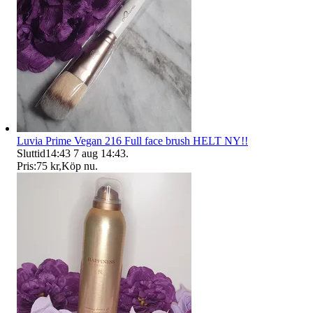
Luvia Prime Vegan 216 Full face brush HELT NY!!
Sluttid
14:43
7 aug 14:43
.
Pris:
75 kr
,
Köp nu
.