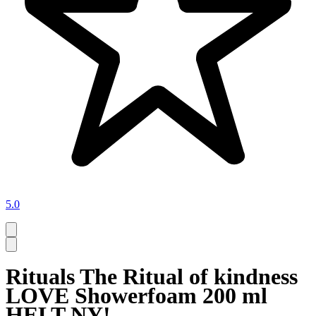
5.0
Rituals The Ritual of kindness
LOVE Showerfoam 200 ml
HELT NY!