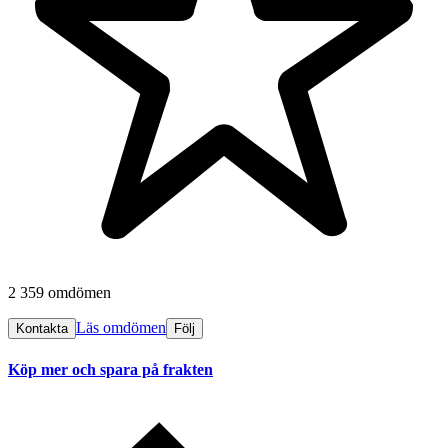
2 359 omdömen
Läs omdömen
Kontakta
Följ
Köp mer och spara på frakten