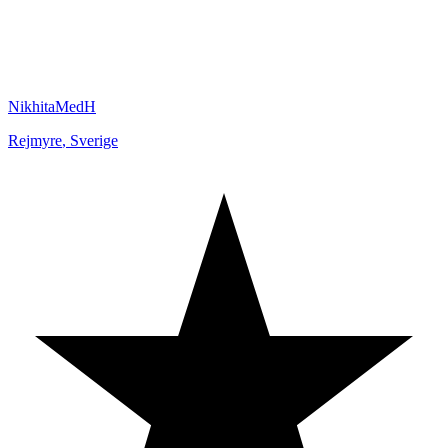
NikhitaMedH
Rejmyre
,
Sverige