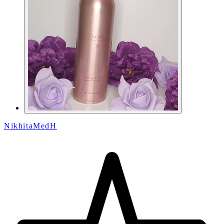
NikhitaMedH