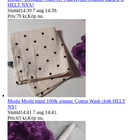
HELT NYA!
Sluttid
14:39
7 aug 14:39
.
Pris:
79 kr
,
Köp nu
.
Moshi Moshi mind 100& organic Cotton Wash cloth HELT
NY!
Sluttid
14:41
7 aug 14:41
.
Pris:
65 kr
,
Köp nu
.