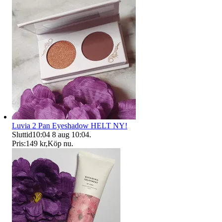
Luvia 2 Pan Eyeshadow HELT NY!
Sluttid
10:04
8 aug 10:04
.
Pris:
149 kr
,
Köp nu
.