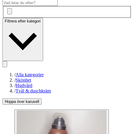
Filtrera efter kategori
/
Alla kategorier
/
Skönhet
/
Hudvård
/
Tvål & duschkräm
Hoppa över karusell