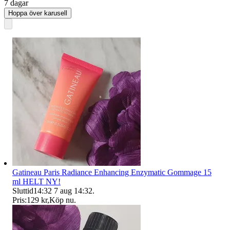
7 dagar
Hoppa över karusell
Gatineau Paris Radiance Enhancing Enzymatic Gommage 15
ml HELT NY!
Sluttid
14:32
7 aug 14:32
.
Pris:
129 kr
,
Köp nu
.