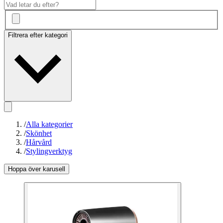
Filtrera efter kategori
/
Alla kategorier
/
Skönhet
/
Hårvård
/
Stylingverktyg
Hoppa över karusell