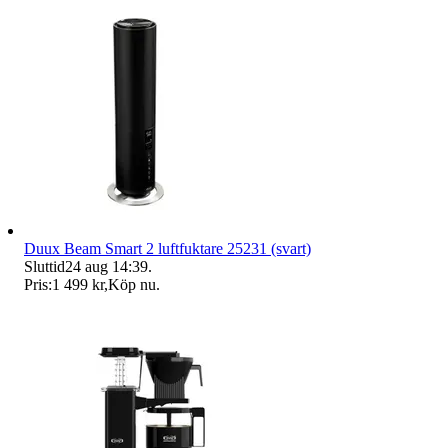
Duux Beam Smart 2 luftfuktare 25231 (svart)
Sluttid
24 aug 14:39
.
Pris:
1 499 kr
,
Köp nu
.