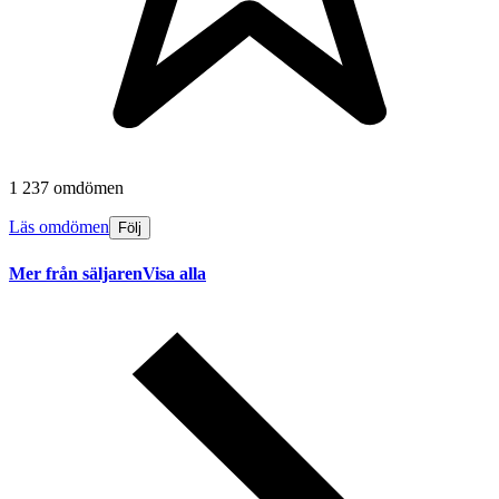
1 237 omdömen
Läs omdömen
Följ
Mer från säljaren
Visa alla