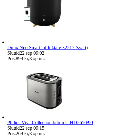
Duux Neo Smart luftfuktare 32217 (svart)
Sluttid
22 sep 09:02
.
Pris:
899 kr
,
Köp nu
.
Philips Viva Collection brödrost HD2650/90
Sluttid
22 sep 09:15
.
Pris:
269 kr
,
Köp nu
.