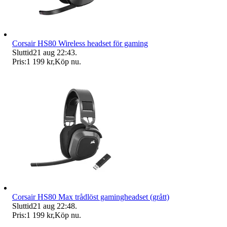
Corsair HS80 Wireless headset för gaming
Sluttid
21 aug 22:43
.
Pris:
1 199 kr
,
Köp nu
.
Corsair HS80 Max trådlöst gamingheadset (grått)
Sluttid
21 aug 22:48
.
Pris:
1 199 kr
,
Köp nu
.