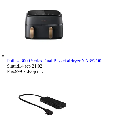
Philips 3000 Series Dual Basket airfryer NA352/00
Sluttid
14 sep 21:02
.
Pris:
999 kr
,
Köp nu
.