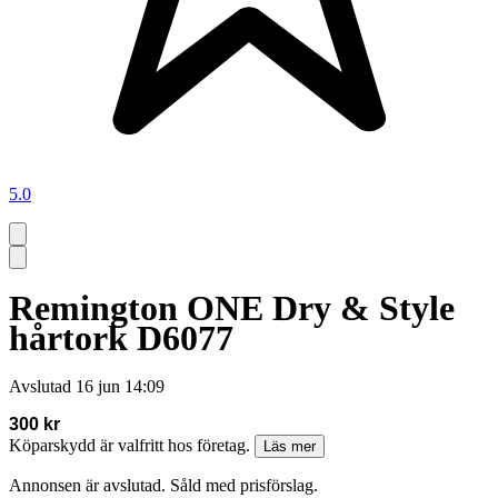
5.0
Remington ONE Dry & Style
hårtork D6077
Avslutad
16 jun 14:09
300 kr
Köparskydd är valfritt hos företag.
Läs mer
Annonsen är avslutad. Såld med prisförslag.