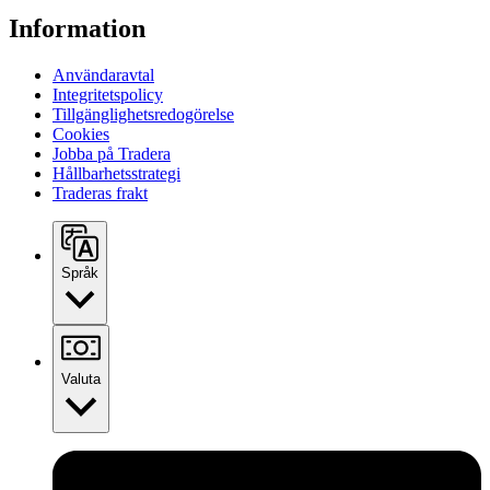
Information
Användaravtal
Integritetspolicy
Tillgänglighetsredogörelse
Cookies
Jobba på Tradera
Hållbarhetsstrategi
Traderas frakt
Språk
Valuta