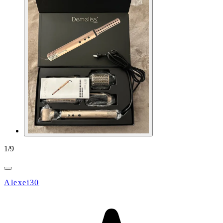
1
/
9
Alexei30