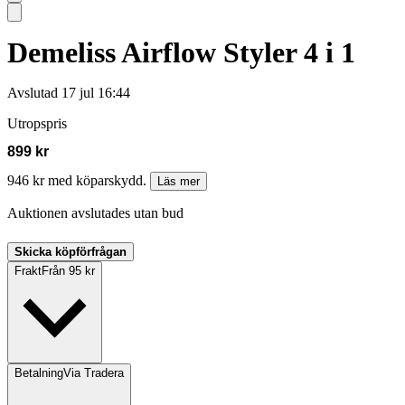
Demeliss Airflow Styler 4 i 1
Avslutad
17 jul 16:44
Utropspris
899 kr
946 kr med köparskydd.
Läs mer
Auktionen avslutades utan bud
Skicka köpförfrågan
Frakt
Från 95 kr
Betalning
Via Tradera