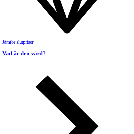
Jämför slutpriser
Vad är den värd?