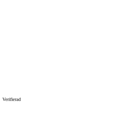
Verifierad