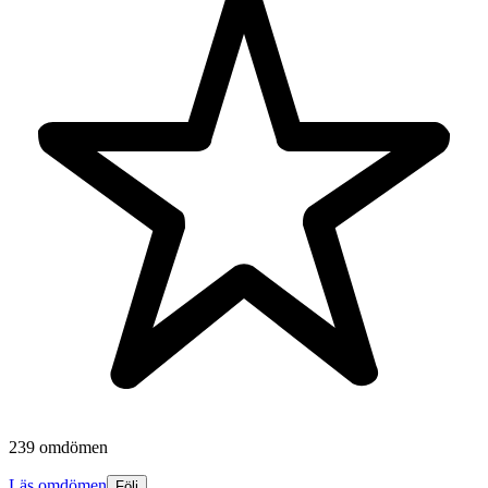
239 omdömen
Läs omdömen
Följ