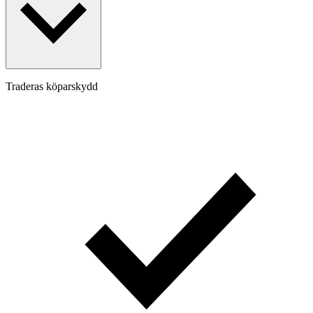
Traderas köparskydd