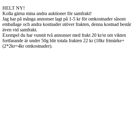
HELT NY!
Kolla gärna mina andra auktioner för samfrakt!
Jag har på många annonser lagt på 1-5 kr för omkostnader såsom
emballage och andra kostnader utöver frakten, denna kostnad består
även vid samfrakt.
Exempel du har vunnit två annonser med frakt 20 kr/st om vikten
fortfarande är under 50g blir totala frakten 22 kr (18kr frimärke+
(2*2kr=4kr omkostnader).