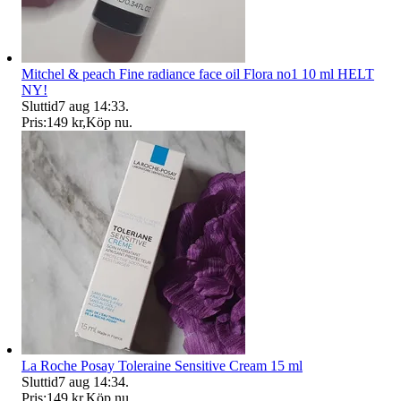
Mitchel & peach Fine radiance face oil Flora no1 10 ml HELT
NY!
Sluttid
7 aug 14:33
.
Pris:
149 kr
,
Köp nu
.
La Roche Posay Toleraine Sensitive Cream 15 ml
Sluttid
7 aug 14:34
.
Pris:
149 kr
,
Köp nu
.