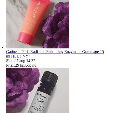
Gatineau Paris Radiance Enhancing Enzymatic Gommage 15
ml HELT NY!
Sluttid
7 aug 14:32
.
Pris:
129 kr
,
Köp nu
.