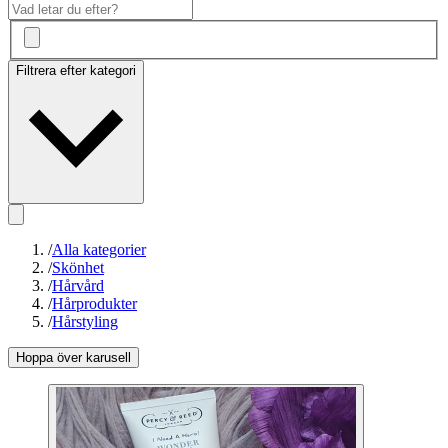
Filtrera efter kategori
/
Alla kategorier
/
Skönhet
/
Hårvård
/
Hårprodukter
/
Hårstyling
Hoppa över karusell