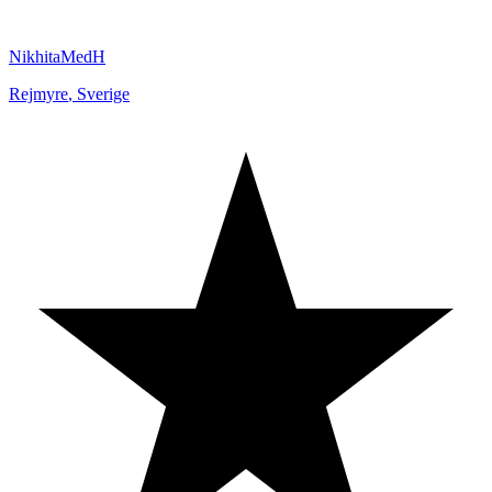
NikhitaMedH
Rejmyre
,
Sverige