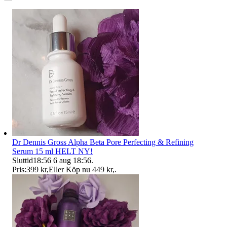
Dr Dennis Gross Alpha Beta Pore Perfecting & Refining
Serum 15 ml HELT NY!
Sluttid
18:56
6 aug 18:56
.
Pris:
399 kr
,
Eller Köp nu
449 kr
,
.