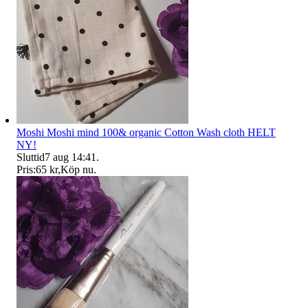
Moshi Moshi mind 100& organic Cotton Wash cloth HELT
NY!
Sluttid
7 aug 14:41
.
Pris:
65 kr
,
Köp nu
.