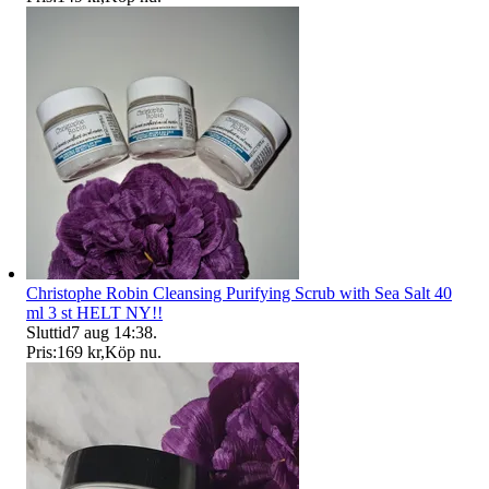
Christophe Robin Cleansing Purifying Scrub with Sea Salt 40
ml 3 st HELT NY!!
Sluttid
7 aug 14:38
.
Pris:
169 kr
,
Köp nu
.