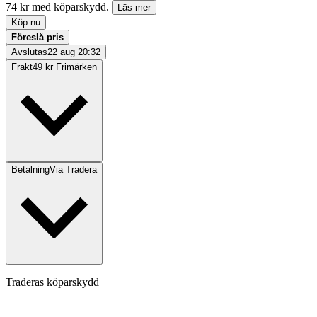
74 kr med köparskydd.
Läs mer
Köp nu
Föreslå pris
Avslutas
22 aug 20:32
Frakt
49 kr Frimärken
Betalning
Via Tradera
Traderas köparskydd