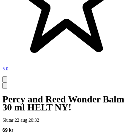
5.0
Percy and Reed Wonder Balm
30 ml HELT NY!
Slutar
22 aug 20:32
69 kr