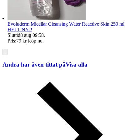
Evoluderm Micellar Cleansing Water Reactive Skin 250 ml
HELT NY!!
Sluttid
8 aug 09:58
.
Pris:
79 kr
,
Köp nu
.
Andra har även tittat på
Visa alla