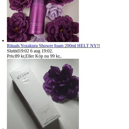
Rituals Yozakura Shower foam 200ml HELT NY!!
Sluttid
19:02
6 aug 19:02
.
Pris:
89 kr
,
Eller Köp nu
99 kr
,
.