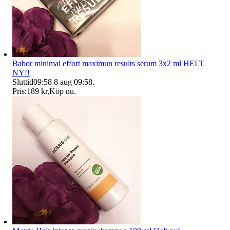
Babor minimal effort maximun results serum 3x2 ml HELT
NY!!
Sluttid
09:58
8 aug 09:58
.
Pris:
189 kr
,
Köp nu
.