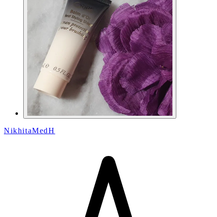
NikhitaMedH