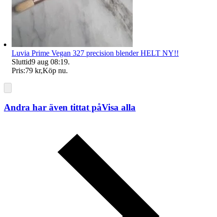
Luvia Prime Vegan 327 precision blender HELT NY!!
Sluttid
9 aug 08:19
.
Pris:
79 kr
,
Köp nu
.
Andra har även tittat på
Visa alla