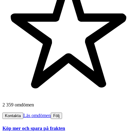
2 359 omdömen
Läs omdömen
Kontakta
Följ
Köp mer och spara på frakten