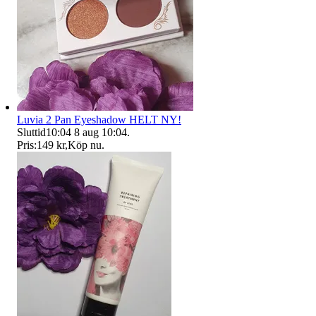
Luvia 2 Pan Eyeshadow HELT NY!
Sluttid
10:04
8 aug 10:04
.
Pris:
149 kr
,
Köp nu
.