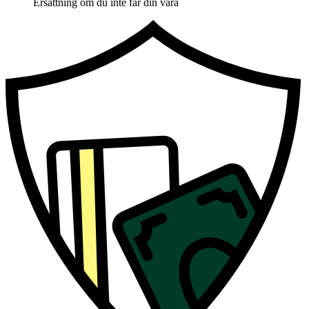
Ersättning om du inte får din vara