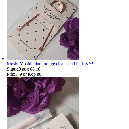
Moshi Moshi mind tounge cleanser HELT NY!
Sluttid
9 aug 08:16
.
Pris:
149 kr
,
Köp nu
.