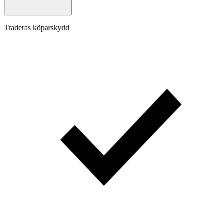
Traderas köparskydd