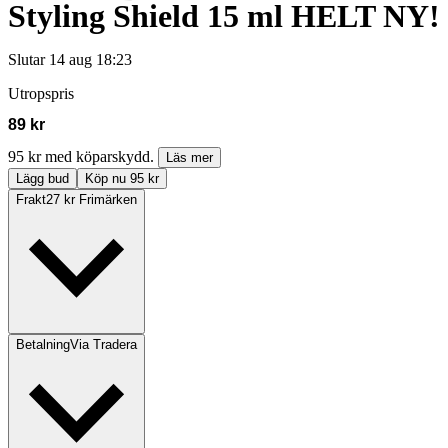
Styling Shield 15 ml HELT NY!
Slutar
14 aug 18:23
Utropspris
89 kr
95 kr med köparskydd.
Läs mer
Lägg bud
Köp nu 95 kr
Frakt
27 kr Frimärken
Betalning
Via Tradera