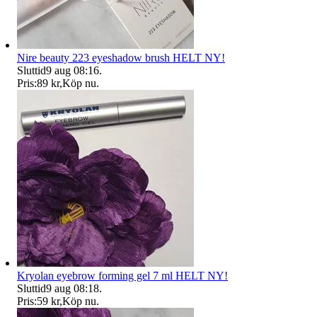
Nire beauty 223 eyeshadow brush HELT NY!
Sluttid
9 aug 08:16
.
Pris:
89 kr
,
Köp nu
.
Kryolan eyebrow forming gel 7 ml HELT NY!
Sluttid
9 aug 08:18
.
Pris:
59 kr
,
Köp nu
.