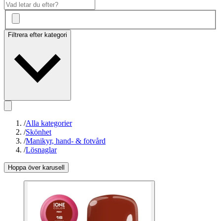
Filtrera efter kategori
/
Alla kategorier
/
Skönhet
/
Manikyr, hand- & fotvård
/
Lösnaglar
Hoppa över karusell