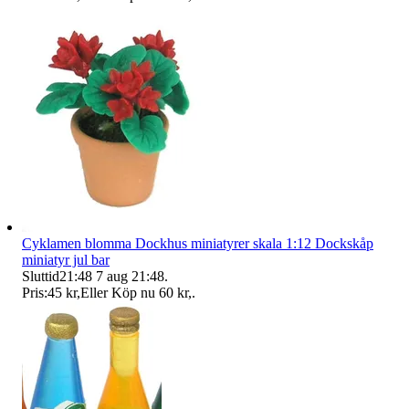
Cyklamen blomma Dockhus miniatyrer skala 1:12 Dockskåp
miniatyr jul bar
Sluttid
21:48
7 aug 21:48
.
Pris:
45 kr
,
Eller Köp nu
60 kr
,
.