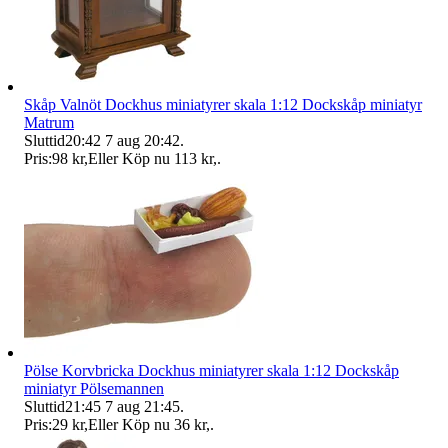
Skåp Valnöt Dockhus miniatyrer skala 1:12 Dockskåp miniatyr
Matrum
Sluttid
20:42
7 aug 20:42
.
Pris:
98 kr
,
Eller Köp nu
113 kr
,
.
Pölse Korvbricka Dockhus miniatyrer skala 1:12 Dockskåp
miniatyr Pölsemannen
Sluttid
21:45
7 aug 21:45
.
Pris:
29 kr
,
Eller Köp nu
36 kr
,
.