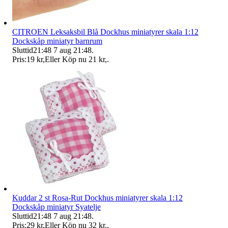
CITROEN Leksaksbil Blå Dockhus miniatyrer skala 1:12
Dockskåp miniatyr barnrum
Sluttid
21:48
7 aug 21:48
.
Pris:
19 kr
,
Eller Köp nu
21 kr
,
.
Kuddar 2 st Rosa-Rut Dockhus miniatyrer skala 1:12
Dockskåp miniatyr Syatelje
Sluttid
21:48
7 aug 21:48
.
Pris:
29 kr
,
Eller Köp nu
32 kr
,
.