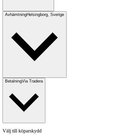
Avhämtning
Helsingborg, Sverige
Betalning
Via Tradera
Välj till köparskydd