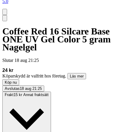
5.0
Coffee Red 16 Silcare Base
ONE UV Gel Color 5 gram
Nagelgel
Slutar
18 aug 21:25
24 kr
Köparskydd är valfritt hos företag.
Läs mer
Köp nu
Avslutas
18 aug 21:25
Frakt
15 kr Annat fraktsätt