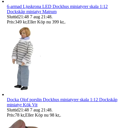
6-armad Ljuskrona LED Dockhus miniatyrer skala 1:12
Dockskåp miniatyr Matrum
Sluttid
21:48
7 aug 21:48
.
Pris:
349 kr
,
Eller Köp nu
399 kr
,
.
Docka Olof porslin Dockhus miniatyrer skala 1:12 Dockskåp
miniatyr Kök Vit
Sluttid
21:48
7 aug 21:48
.
Pris:
78 kr
,
Eller Köp nu
98 kr
,
.