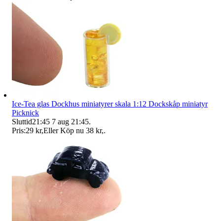
Ice-Tea glas Dockhus miniatyrer skala 1:12 Dockskåp miniatyr
Picknick
Sluttid
21:45
7 aug 21:45
.
Pris:
29 kr
,
Eller Köp nu
38 kr
,
.