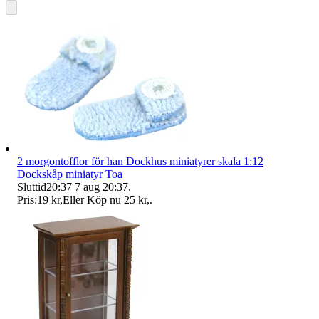
2 morgontofflor för han Dockhus miniatyrer skala 1:12
Dockskåp miniatyr Toa
Sluttid
20:37
7 aug 20:37
.
Pris:
19 kr
,
Eller Köp nu
25 kr
,
.