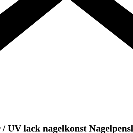
r / UV lack nagelkonst Nagelpens