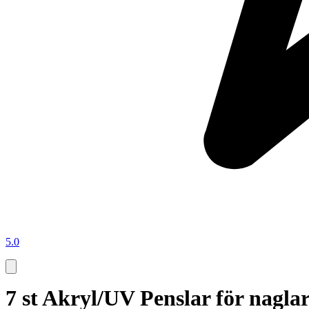
5.0
7 st Akryl/UV Penslar för nagla