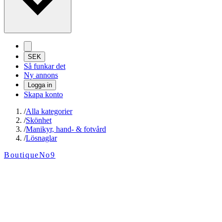
SEK
Så funkar det
Ny annons
Logga in
Skapa konto
/
Alla kategorier
/
Skönhet
/
Manikyr, hand- & fotvård
/
Lösnaglar
BoutiqueNo9