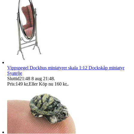
Vippspegel Dockhus miniatyrer skala 1:12 Dockskåp miniatyr
Syatelje
Sluttid
21:48
8 aug 21:48
.
Pris:
149 kr
,
Eller Köp nu
160 kr
,
.