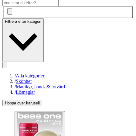
Filtrera efter kategori
/
Alla kategorier
/
Skönhet
/
Manikyr, hand- & fotvård
/
Lösnaglar
Hoppa över karusell