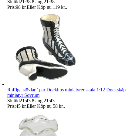
Sluttid
21:38
8 aug 21:38
.
Pris:
98 kr
,
Eller Köp nu
119 kr
,
.
Raffiga stövlar 1par Dockhus miniatyrer skala 1:12 Dockskåp
miniatyr Sovrum
Sluttid
21:43
8 aug 21:43
.
Pris:
45 kr
,
Eller Köp nu
58 kr
,
.