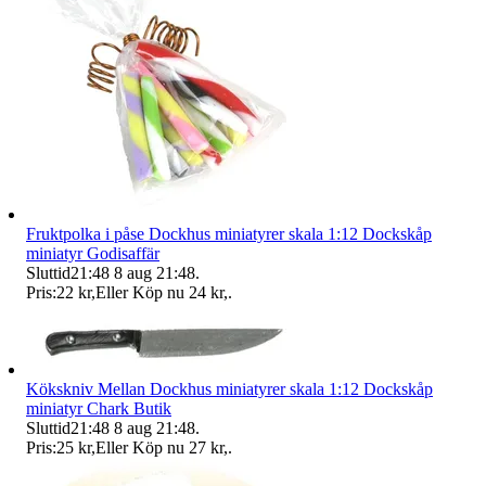
Fruktpolka i påse Dockhus miniatyrer skala 1:12 Dockskåp
miniatyr Godisaffär
Sluttid
21:48
8 aug 21:48
.
Pris:
22 kr
,
Eller Köp nu
24 kr
,
.
Kökskniv Mellan Dockhus miniatyrer skala 1:12 Dockskåp
miniatyr Chark Butik
Sluttid
21:48
8 aug 21:48
.
Pris:
25 kr
,
Eller Köp nu
27 kr
,
.