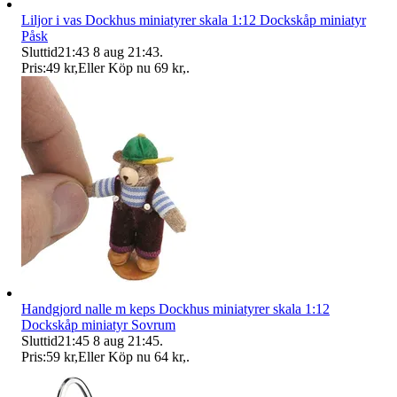
Liljor i vas Dockhus miniatyrer skala 1:12 Dockskåp miniatyr
Påsk
Sluttid
21:43
8 aug 21:43
.
Pris:
49 kr
,
Eller Köp nu
69 kr
,
.
Handgjord nalle m keps Dockhus miniatyrer skala 1:12
Dockskåp miniatyr Sovrum
Sluttid
21:45
8 aug 21:45
.
Pris:
59 kr
,
Eller Köp nu
64 kr
,
.