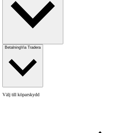
Betalning
Via Tradera
Välj till köparskydd