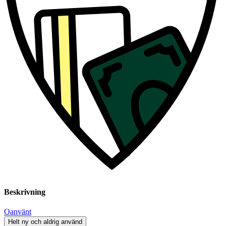
Beskrivning
Oanvänt
Helt ny och aldrig använd