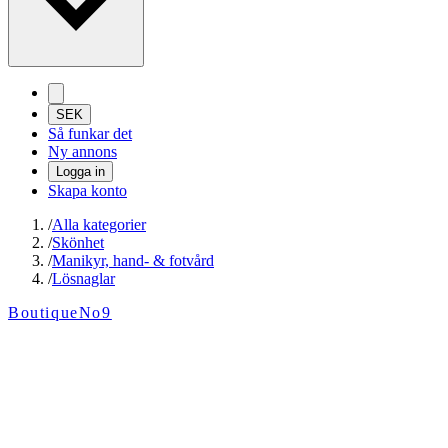
SEK
Så funkar det
Ny annons
Logga in
Skapa konto
/
Alla kategorier
/
Skönhet
/
Manikyr, hand- & fotvård
/
Lösnaglar
BoutiqueNo9