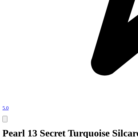
5.0
Pearl 13 Secret Turquoise Silc