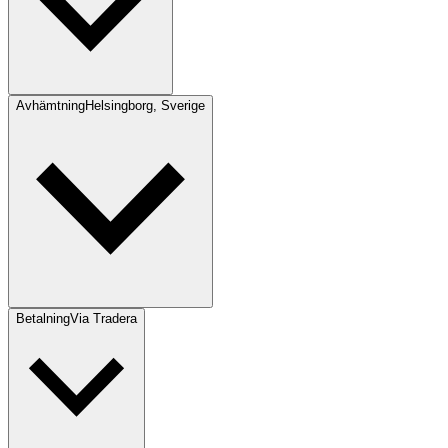
Avhämtning
Helsingborg, Sverige
Betalning
Via Tradera