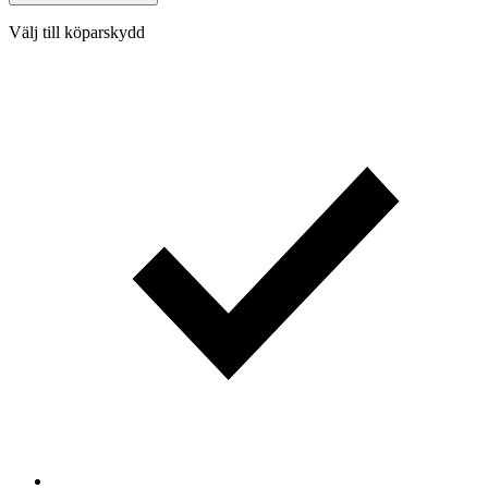
Välj till köparskydd