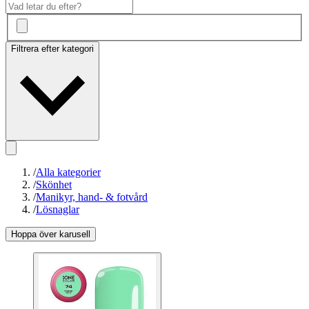
Filtrera efter kategori
/
Alla kategorier
/
Skönhet
/
Manikyr, hand- & fotvård
/
Lösnaglar
Hoppa över karusell