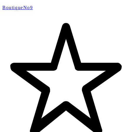
BoutiqueNo9