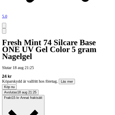
5.0
Fresh Mint 74 Silcare Base
ONE UV Gel Color 5 gram
Nagelgel
Slutar
18 aug 21:25
24 kr
Köparskydd är valfritt hos företag.
Läs mer
Köp nu
Avslutas
18 aug 21:25
Frakt
15 kr Annat fraktsätt