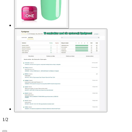
1
/
2