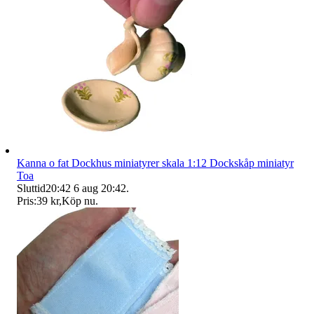
Kanna o fat Dockhus miniatyrer skala 1:12 Dockskåp miniatyr
Toa
Sluttid
20:42
6 aug 20:42
.
Pris:
39 kr
,
Köp nu
.