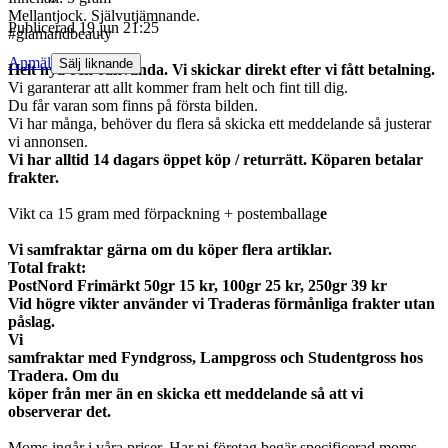
Mellantjock. Självutjämnande.
Publicerad
19 jun 21:25
#glamandbeauty
Anmäl
Sälj liknande
Helt nya och oanvända. Vi skickar direkt efter vi fått betalning.
Vi garanterar att allt kommer fram helt och fint till dig.
Du får varan som finns på första bilden.
Vi har många, behöver du flera så skicka ett meddelande så justerar
vi annonsen.
Vi har alltid 14 dagars öppet köp / returrätt. Köparen betalar
frakter.
Vikt ca 15 gram med förpackning + postemballag
e
Vi samfraktar gärna om du köper flera artiklar.
Total frakt:
PostNord Frimärkt 50gr 15 kr, 100gr 25 kr, 250gr 39 kr
Vid högre vikter använder vi Traderas förmånliga frakter utan
påslag.
Vi
samfraktar med Fyndgross, Lampgross och Studentgross hos
Tradera. Om du
köper från mer än en skicka ett meddelande så att vi
observerar det.
Moms ingår i våra priser. Har ni företag begär specificerad moms.