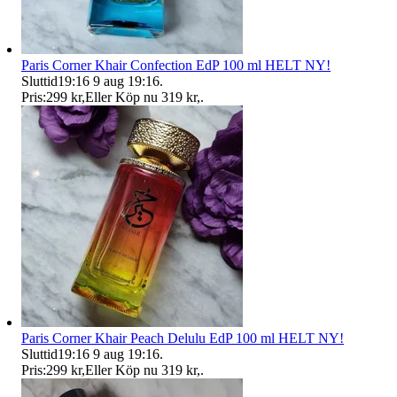
Paris Corner Khair Confection EdP 100 ml HELT NY!
Sluttid
19:16
9 aug 19:16
.
Pris:
299 kr
,
Eller Köp nu
319 kr
,
.
Paris Corner Khair Peach Delulu EdP 100 ml HELT NY!
Sluttid
19:16
9 aug 19:16
.
Pris:
299 kr
,
Eller Köp nu
319 kr
,
.