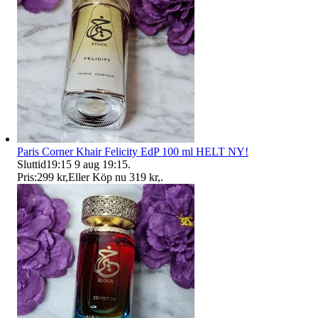
Paris Corner Khair Felicity EdP 100 ml HELT NY!
Sluttid
19:15
9 aug 19:15
.
Pris:
299 kr
,
Eller Köp nu
319 kr
,
.