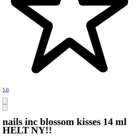
5.0
nails inc blossom kisses 14 ml
HELT NY!!