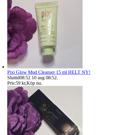
Pixi Glow Mud Cleanser 15 ml HELT NY!
Sluttid
08:52
10 aug 08:52
.
Pris:
59 kr
,
Köp nu
.