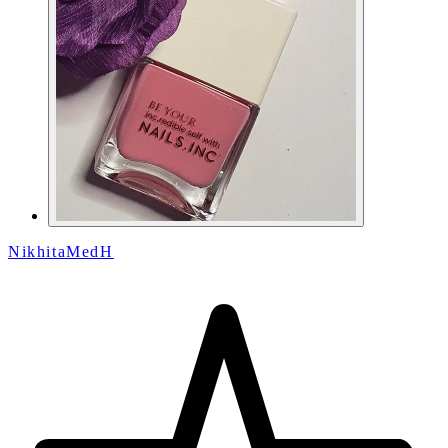
NikhitaMedH