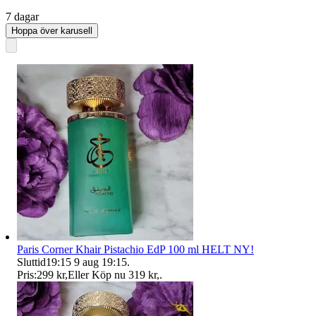
7 dagar
Hoppa över karusell
Paris Corner Khair Pistachio EdP 100 ml HELT NY!
Sluttid
19:15
9 aug 19:15
.
Pris:
299 kr
,
Eller Köp nu
319 kr
,
.