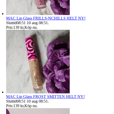
MAC Lip Glass FRILLS-NCHILLS HELT NY!
Sluttid
08:51
10 aug 08:51
.
Pris:
139 kr
,
Köp nu
.
MAC Lip Glass FROST SMITTEN HELT NY!
Sluttid
08:51
10 aug 08:51
.
Pris:
139 kr
,
Köp nu
.