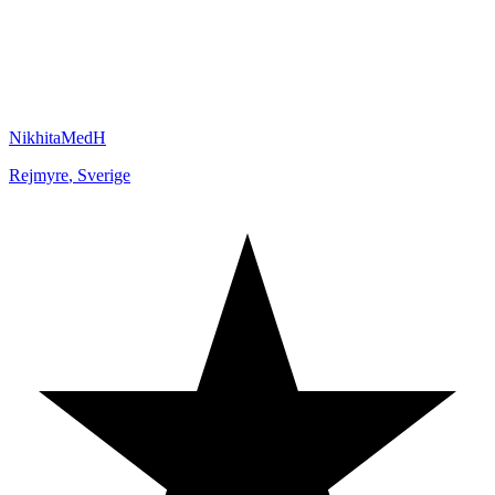
NikhitaMedH
Rejmyre
,
Sverige