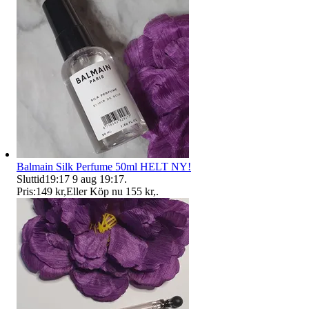
Balmain Silk Perfume 50ml HELT NY!
Sluttid
19:17
9 aug 19:17
.
Pris:
149 kr
,
Eller Köp nu
155 kr
,
.