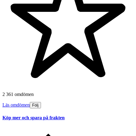
2 361 omdömen
Läs omdömen
Följ
Köp mer och spara på frakten