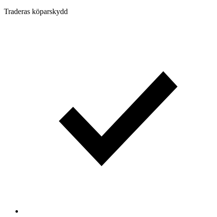
Traderas köparskydd