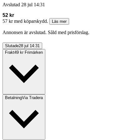
Avslutad
28 jul 14:31
52 kr
57 kr med köparskydd.
Läs mer
Annonsen är avslutad. Såld med prisförslag.
Slutade
28 jul 14:31
Frakt
49 kr Frimärken
Betalning
Via Tradera