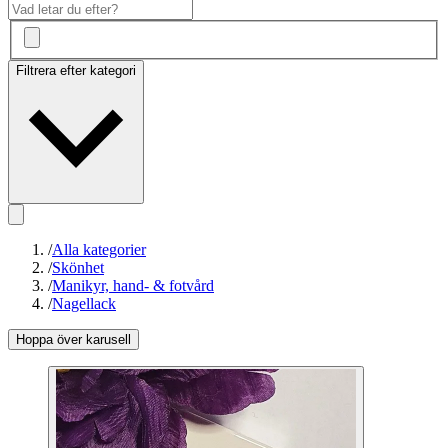
Filtrera efter kategori
/
Alla kategorier
/
Skönhet
/
Manikyr, hand- & fotvård
/
Nagellack
Hoppa över karusell