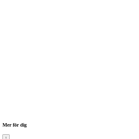
Mer för dig
↑