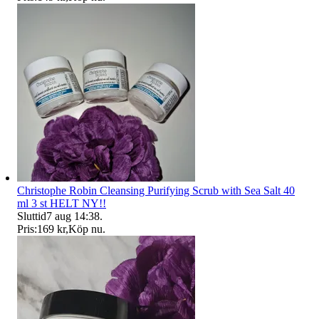
Christophe Robin Cleansing Purifying Scrub with Sea Salt 40
ml 3 st HELT NY!!
Sluttid
7 aug 14:38
.
Pris:
169 kr
,
Köp nu
.