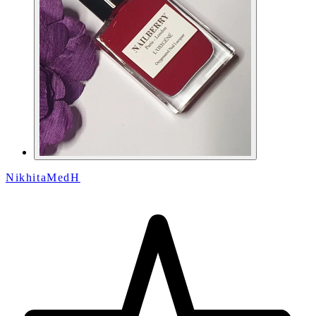
NikhitaMedH