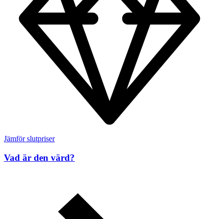
Jämför slutpriser
Vad är den värd?