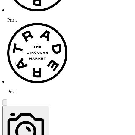
Pris:
.
Pris:
.