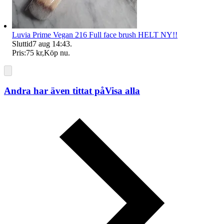
Luvia Prime Vegan 216 Full face brush HELT NY!!
Sluttid
7 aug 14:43
.
Pris:
75 kr
,
Köp nu
.
Andra har även tittat på
Visa alla