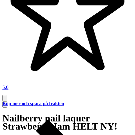
5.0
Köp mer och spara på frakten
Nailberry nail laquer
Strawberry Jam HELT NY!