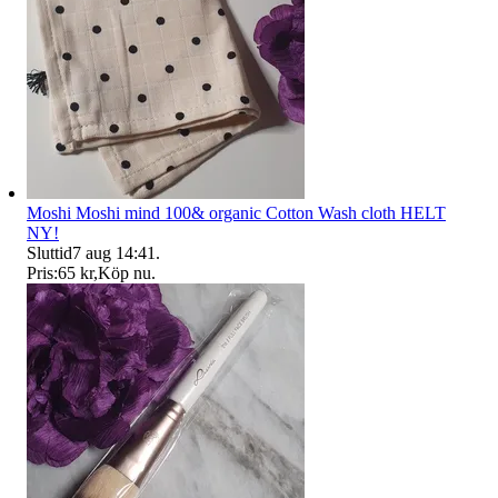
Moshi Moshi mind 100& organic Cotton Wash cloth HELT
NY!
Sluttid
7 aug 14:41
.
Pris:
65 kr
,
Köp nu
.