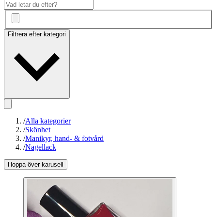
Filtrera efter kategori
/
Alla kategorier
/
Skönhet
/
Manikyr, hand- & fotvård
/
Nagellack
Hoppa över karusell