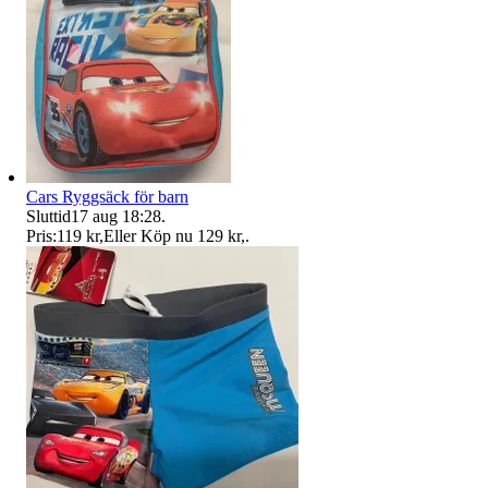
Cars Ryggsäck för barn
Sluttid
17 aug 18:28
.
Pris:
119 kr
,
Eller Köp nu
129 kr
,
.