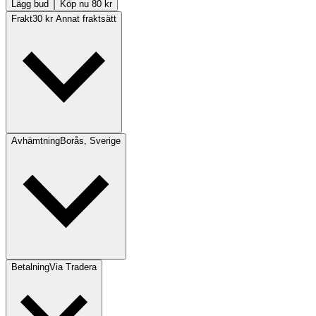
Lägg bud
Köp nu 80 kr
Frakt
30 kr Annat fraktsätt
Avhämtning
Borås, Sverige
Betalning
Via Tradera