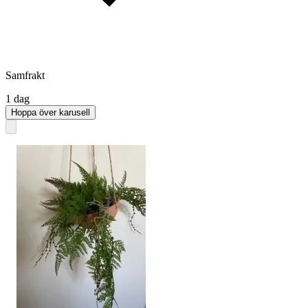
Samfrakt
1 dag
Hoppa över karusell