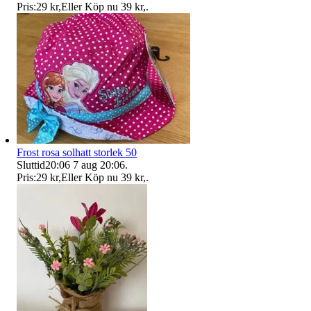
Pris:
29 kr
,
Eller Köp nu
39 kr
,
.
Frost rosa solhatt storlek 50
Sluttid
20:06
7 aug 20:06
.
Pris:
29 kr
,
Eller Köp nu
39 kr
,
.