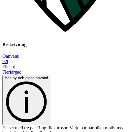
Beskrivning
Oanvänt
|
92
|
Flicka
|
Flerfärgad
Helt ny och aldrig använd
Ett set med tre par Bing flick trosor. Varje par har olika motiv med