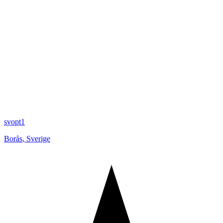
svopt1
Borås
,
Sverige