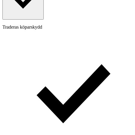
Traderas köparskydd