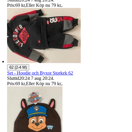
Pris:
69 kr
,
Eller Köp nu
79 kr
,
.
62 (2-4 M)
Set - Hoodie och Byxor Storkek 62
Sluttid
20:24
7 aug 20:24
.
Pris:
69 kr
,
Eller Köp nu
79 kr
,
.