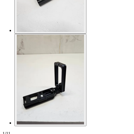
1
/
11