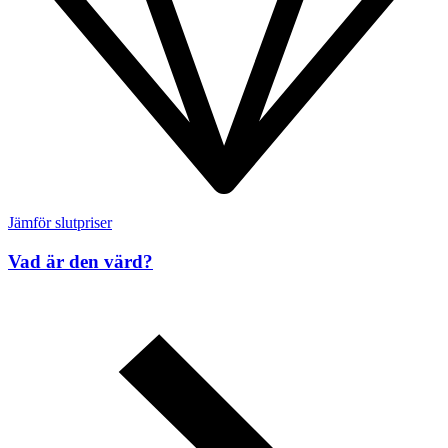
Jämför slutpriser
Vad är den värd?