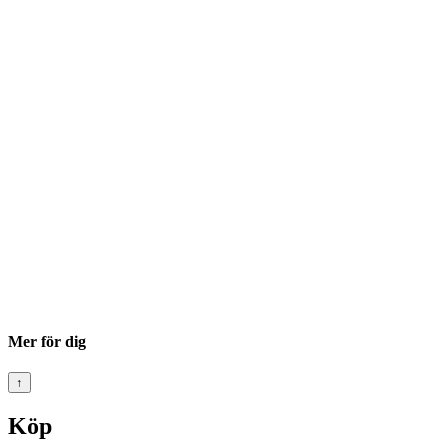
Mer för dig
↑
Köp