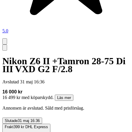
5.0
Nikon Z6 II +Tamron 28-75 Di
III VXD G2 F/2.8
Avslutad
31 maj 16:36
16 000 kr
16 499 kr med köparskydd.
Läs mer
Annonsen är avslutad. Såld med prisförslag.
Slutade
31 maj 16:36
Frakt
399 kr DHL Express