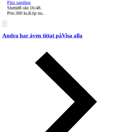
Pins samling
Sluttid
8 okt 16:48
.
Pris:
300 kr
,
Köp nu
.
Andra har även tittat på
Visa alla