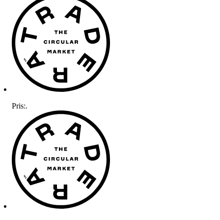
Pris:
.