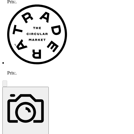
Pris:
.
Pris:
.