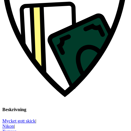
Beskrivning
Mycket gott skick
|
Nikon
|