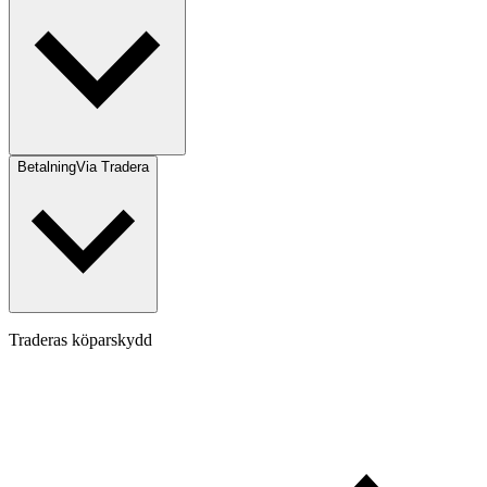
Betalning
Via Tradera
Traderas köparskydd