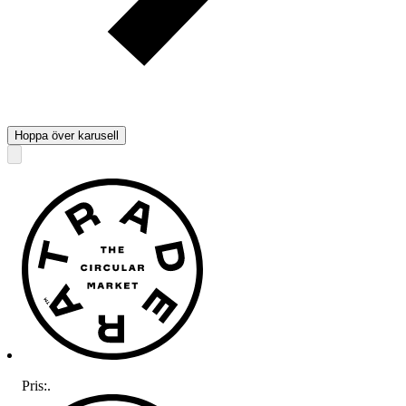
Hoppa över karusell
Pris:
.