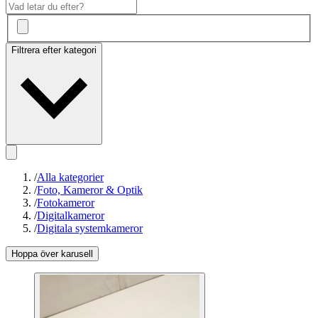
Filtrera efter kategori
/
Alla kategorier
/
Foto, Kameror & Optik
/
Fotokameror
/
Digitalkameror
/
Digitala systemkameror
Hoppa över karusell