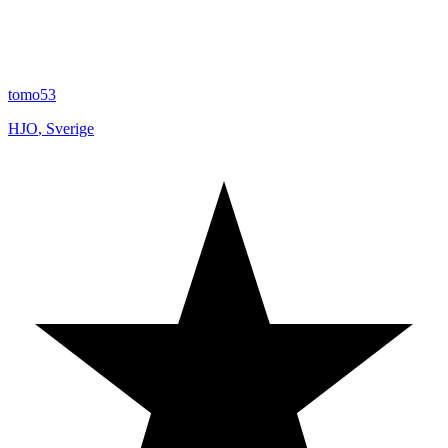
tomo53
HJO
,
Sverige