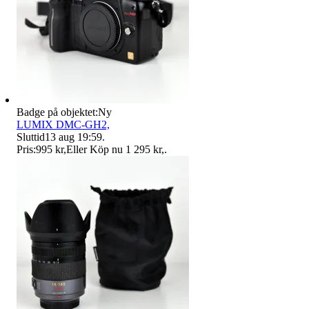
Badge på objektet:
Ny
LUMIX DMC-GH2,
Sluttid
13 aug 19:59
.
Pris:
995 kr
,
Eller Köp nu
1 295 kr
,
.