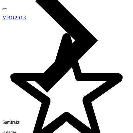
MBO2018
Samfrakt
3 dagar