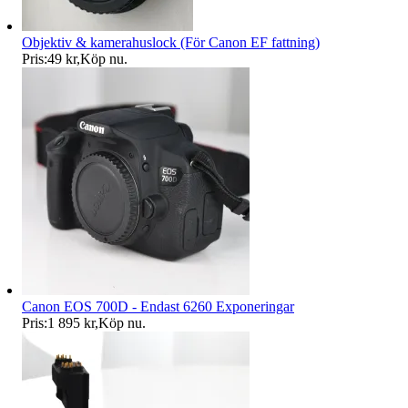
Objektiv & kamerahuslock (För Canon EF fattning)
Pris:
49 kr
,
Köp nu
.
Canon EOS 700D - Endast 6260 Exponeringar
Pris:
1 895 kr
,
Köp nu
.