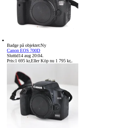
Badge på objektet:
Ny
Canon EOS 700D
Sluttid
14 aug 20:04
.
Pris:
1 695 kr
,
Eller Köp nu
1 795 kr
,
.