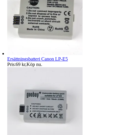
Ersättningsbatteri Canon LP-E5
Pris:
69 kr
,
Köp nu
.