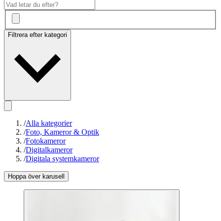
Filtrera efter kategori
/
Alla kategorier
/
Foto, Kameror & Optik
/
Fotokameror
/
Digitalkameror
/
Digitala systemkameror
Hoppa över karusell