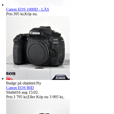
Canon EOS 1000D - LÄS
Pris:
395 kr
,
Köp nu
.
Badge på objektet:
Ny
Canon EOS 80D
Sluttid
16 aug 15:02
.
Pris:
3 795 kr
,
Eller Köp nu
3 995 kr
,
.