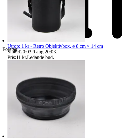
Utrop: 1 kr - Retro Objektivbox, ø 8 cm × 14 cm
Företag
Sluttid
20:03
9 aug 20:03
.
Pris:
11 kr
,
Ledande bud
.