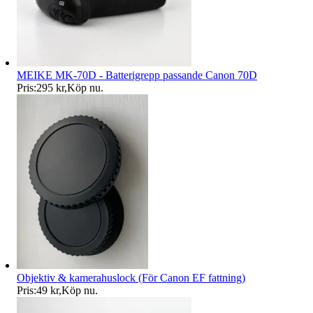
MEIKE MK-70D - Batterigrepp passande Canon 70D
Pris:
295 kr
,
Köp nu
.
Objektiv & kamerahuslock (För Canon EF fattning)
Pris:
49 kr
,
Köp nu
.