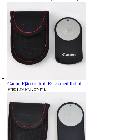
Canon Fjärrkontroll RC-6 med fodral
Pris:
129 kr
,
Köp nu
.