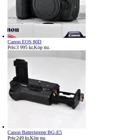
Canon EOS 80D
Pris:
3 995 kr
,
Köp nu
.
Canon Batterigrepp BG-E5
Pris:
249 kr
,
Köp nu
.