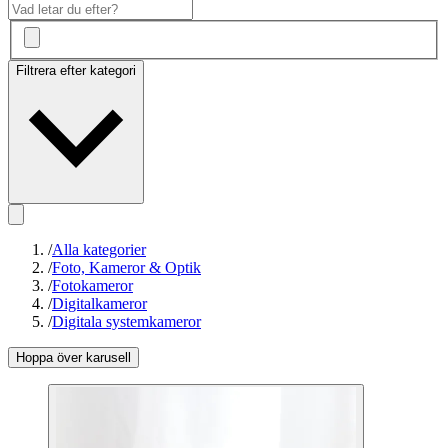
Filtrera efter kategori
/
Alla kategorier
/
Foto, Kameror & Optik
/
Fotokameror
/
Digitalkameror
/
Digitala systemkameror
Hoppa över karusell