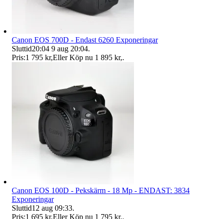
Canon EOS 700D - Endast 6260 Exponeringar
Sluttid
20:04
9 aug 20:04
.
Pris:
1 795 kr
,
Eller Köp nu
1 895 kr
,
.
Canon EOS 100D - Pekskärm - 18 Mp - ENDAST: 3834
Exponeringar
Sluttid
12 aug 09:33
.
Pris:
1 695 kr
,
Eller Köp nu
1 795 kr
,
.