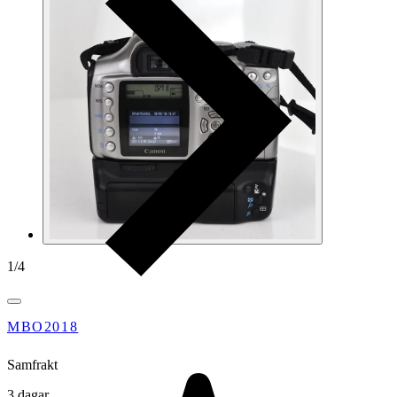
1
/
4
MBO2018
Samfrakt
3 dagar