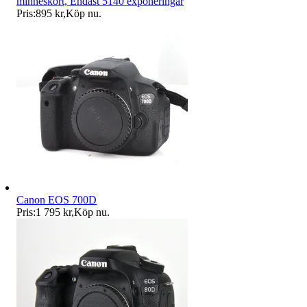
minneskort, Endast 5140 exponeringar
Pris:
895 kr
,
Köp nu
.
Canon EOS 700D
Pris:
1 795 kr
,
Köp nu
.