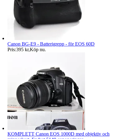
Canon BG-E9 - Batterigrepp - för EOS 60D
Pris:
395 kr
,
Köp nu
.
KOMPLETT Canon EOS 1000D med objektiv och