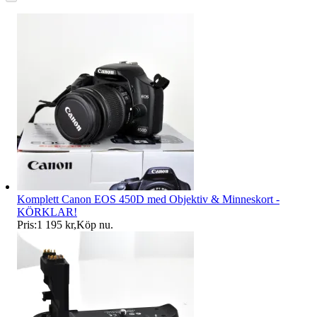
Komplett Canon EOS 450D med Objektiv & Minneskort -
KÖRKLAR!
Pris:
1 195 kr
,
Köp nu
.