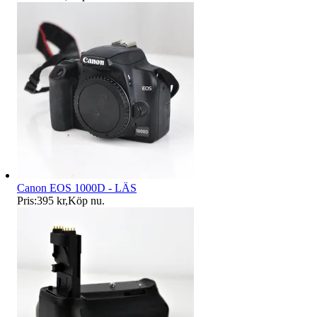
Canon EOS 1000D - LÄS
Pris:
395 kr
,
Köp nu
.