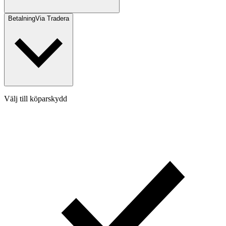
Betalning
Via Tradera
Välj till köparskydd