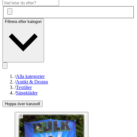
Filtrera efter kategori
/
Alla kategorier
/
Antikt & Design
/
Textilier
/
Sängkläder
Hoppa över karusell