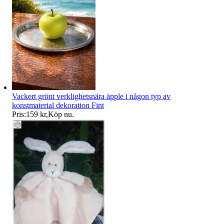
Vackert grönt verklighetsnära äpple i någon typ av
konstmaterial dekoration Fint
Pris:
159 kr
,
Köp nu
.