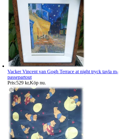
Vacker Vincent van Gogh Terrace at night tryck tavla m-
passepartout
Pris:
529 kr
,
Köp nu
.