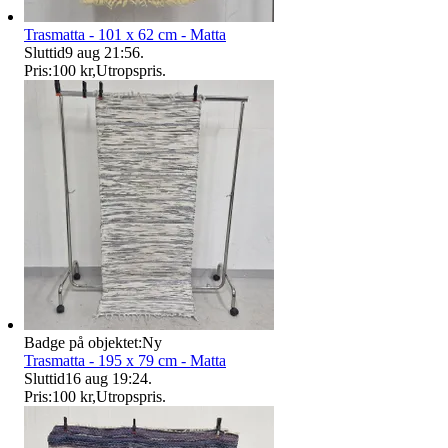
Trasmatta - 101 x 62 cm - Matta
Sluttid
9 aug 21:56
.
Pris:
100 kr
,
Utropspris
.
Badge på objektet:
Ny
Trasmatta - 195 x 79 cm - Matta
Sluttid
16 aug 19:24
.
Pris:
100 kr
,
Utropspris
.