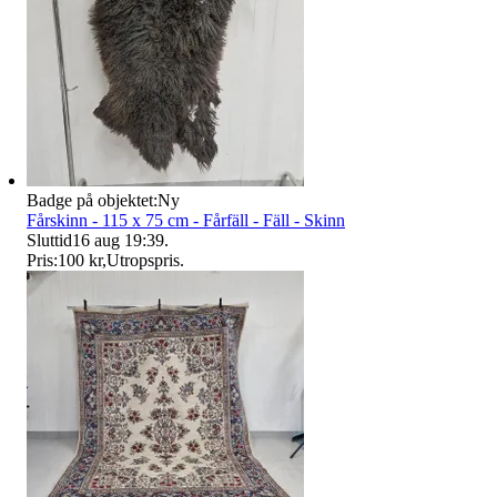
Badge på objektet:
Ny
Fårskinn - 115 x 75 cm - Fårfäll - Fäll - Skinn
Sluttid
16 aug 19:39
.
Pris:
100 kr
,
Utropspris
.