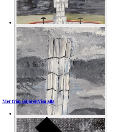
Mer från säljaren
Visa alla