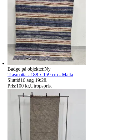
Badge på objektet:
Ny
Trasmatta - 188 x 159 cm - Matta
Sluttid
16 aug 19:28
.
Pris:
100 kr
,
Utropspris
.