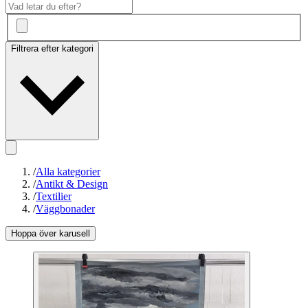
Filtrera efter kategori
/
Alla kategorier
/
Antikt & Design
/
Textilier
/
Väggbonader
Hoppa över karusell