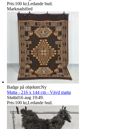
Pris:
100 kr
,
Ledande bud
.
Marknadsförd
Badge på objektet:
Ny
Matta - 216 x 144 cm - Vävd matta
Sluttid
16 aug 19:49
.
Pris:
100 kr
,
Ledande bud
.