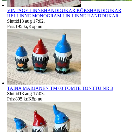
VINTAGE LINNEHANDDUKAR KÖKSHANDDUKAR
HELLINNE MONOGRAM LIN LINNE HANDDUKAR
Sluttid
13 aug 17:02
.
Pris:
195 kr
,
Köp nu
.
TAINA MARJANEN TM 03 TOMTE TONTTU NR 3
Sluttid
13 aug 17:03
.
Pris:
895 kr
,
Köp nu
.