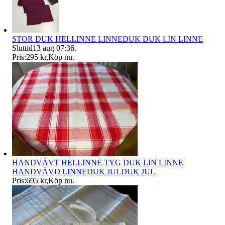
STOR DUK HELLINNE LINNEDUK DUK LIN LINNE
Sluttid
13 aug 07:36
.
Pris:
295 kr
,
Köp nu
.
HANDVÄVT HELLINNE TYG DUK LIN LINNE
HANDVÄVD LINNEDUK JULDUK JUL
Pris:
695 kr
,
Köp nu
.