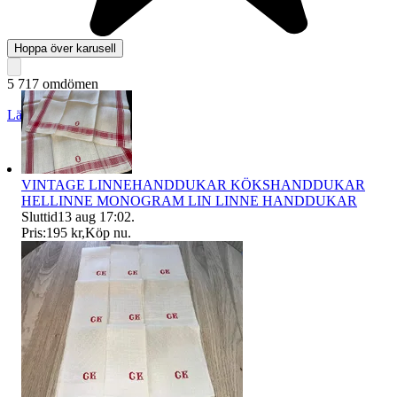
Hoppa över karusell
5 717 omdömen
Läs omdömen
Följ
VINTAGE LINNEHANDDUKAR KÖKSHANDDUKAR
HELLINNE MONOGRAM LIN LINNE HANDDUKAR
Sluttid
13 aug 17:02
.
Pris:
195 kr
,
Köp nu
.