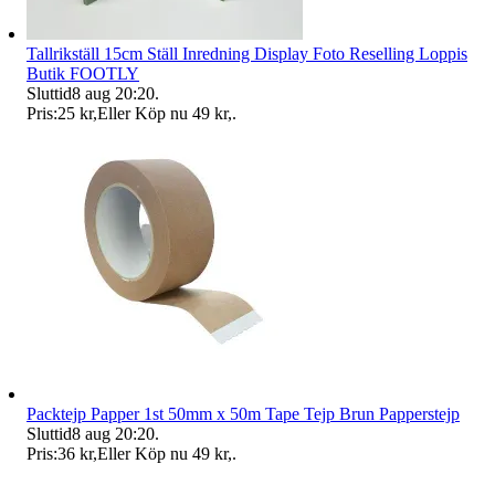
Tallrikställ 15cm Ställ Inredning Display Foto Reselling Loppis
Butik FOOTLY
Sluttid
8 aug 20:20
.
Pris:
25 kr
,
Eller Köp nu
49 kr
,
.
Packtejp Papper 1st 50mm x 50m Tape Tejp Brun Papperstejp
Sluttid
8 aug 20:20
.
Pris:
36 kr
,
Eller Köp nu
49 kr
,
.