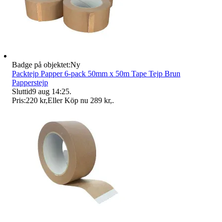
Badge på objektet:
Ny
Packtejp Papper 6-pack 50mm x 50m Tape Tejp Brun
Papperstejp
Sluttid
9 aug 14:25
.
Pris:
220 kr
,
Eller Köp nu
289 kr
,
.