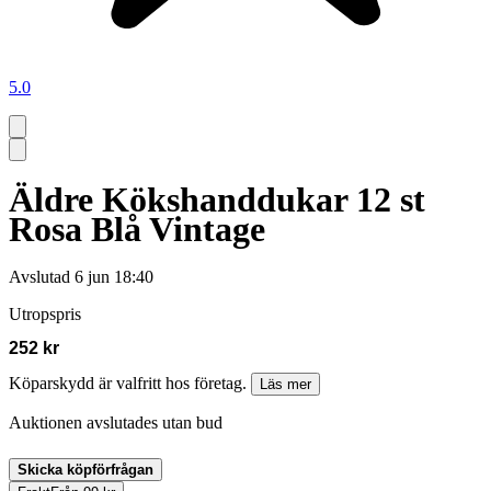
5.0
Äldre Kökshanddukar 12 st
Rosa Blå Vintage
Avslutad
6 jun 18:40
Utropspris
252 kr
Köparskydd är valfritt hos företag.
Läs mer
Auktionen avslutades utan bud
Skicka köpförfrågan