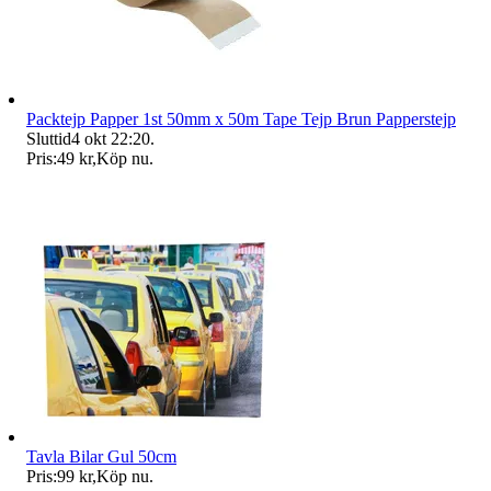
Packtejp Papper 1st 50mm x 50m Tape Tejp Brun Papperstejp
Sluttid
4 okt 22:20
.
Pris:
49 kr
,
Köp nu
.
Tavla Bilar Gul 50cm
Pris:
99 kr
,
Köp nu
.