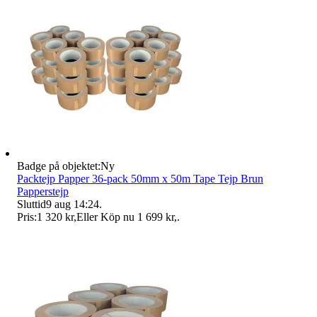
Badge på objektet:
Ny
Packtejp Papper 36-pack 50mm x 50m Tape Tejp Brun
Papperstejp
Sluttid
9 aug 14:24
.
Pris:
1 320 kr
,
Eller Köp nu
1 699 kr
,
.