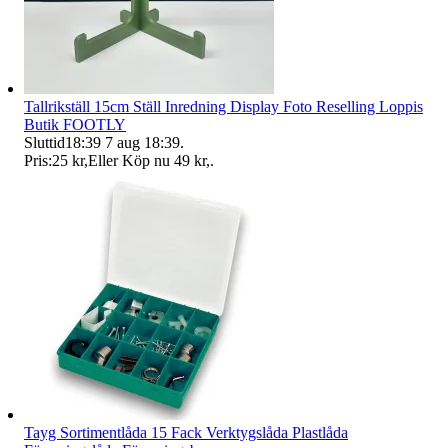
Tallrikställ 15cm Ställ Inredning Display Foto Reselling Loppis
Butik FOOTLY
Sluttid
18:39
7 aug 18:39
.
Pris:
25 kr
,
Eller Köp nu
49 kr
,
.
Tayg Sortimentlåda 15 Fack Verktygslåda Plastlåda