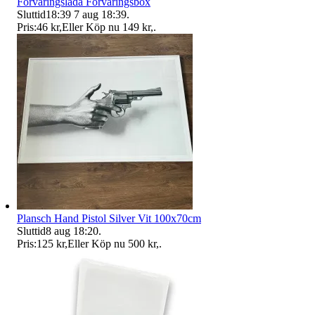
Förvaringslåda Förvaringsbox
Sluttid
18:39
7 aug 18:39
.
Pris:
46 kr
,
Eller Köp nu
149 kr
,
.
Plansch Hand Pistol Silver Vit 100x70cm
Sluttid
8 aug 18:20
.
Pris:
125 kr
,
Eller Köp nu
500 kr
,
.