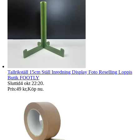
Tallrikställ 15cm Ställ Inredning Display Foto Reselling Loppis
Butik FOOTLY
Sluttid
4 okt 22:20
.
Pris:
49 kr
,
Köp nu
.