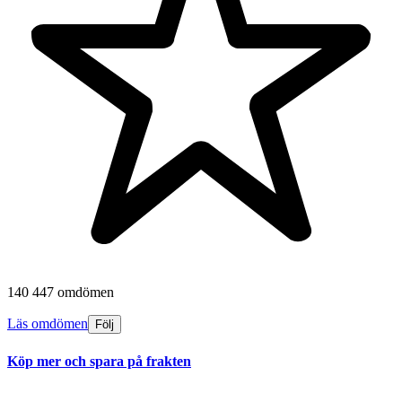
140 447 omdömen
Läs omdömen
Följ
Köp mer och spara på frakten