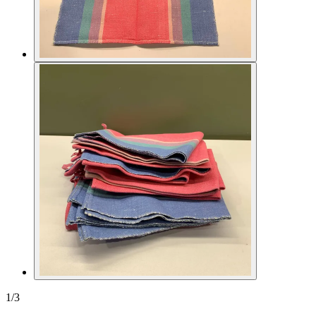
1
/
3