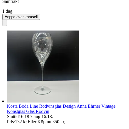
Samfrakt
1 dag
Hoppa över karusell
Kosta Boda Line Rödvinsglas Design Anna Ehrner Vintage
Konstglas Glas Rödvin
Sluttid
16:18
7 aug 16:18
.
Pris:
132 kr
,
Eller Köp nu
350 kr
,
.