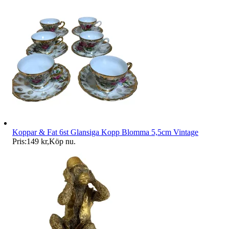
Koppar & Fat 6st Glansiga Kopp Blomma 5,5cm Vintage
Pris:
149 kr
,
Köp nu
.