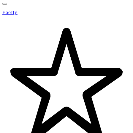
Footly