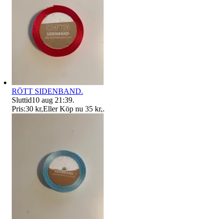
RÖTT SIDENBAND.
Sluttid
10 aug 21:39
.
Pris:
30 kr
,
Eller Köp nu
35 kr
,
.