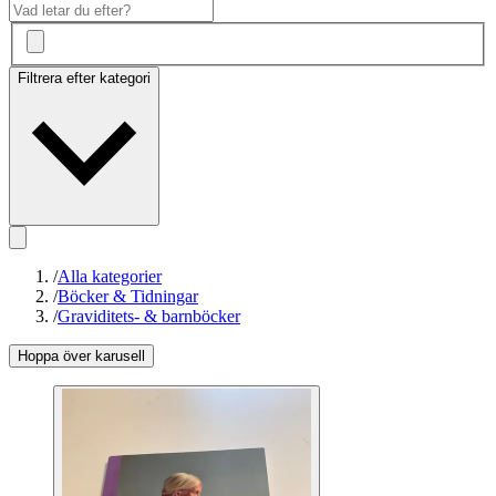
Filtrera efter kategori
/
Alla kategorier
/
Böcker & Tidningar
/
Graviditets- & barnböcker
Hoppa över karusell