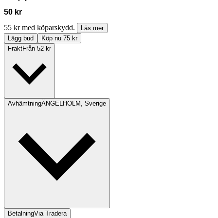
50 kr
55 kr med köparskydd.
Läs mer
Lägg bud
Köp nu 75 kr
Frakt
Från 52 kr
Avhämtning
ÄNGELHOLM, Sverige
Betalning
Via Tradera