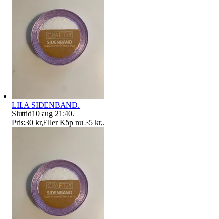
LILA SIDENBAND.
Sluttid
10 aug 21:40
.
Pris:
30 kr
,
Eller Köp nu
35 kr
,
.