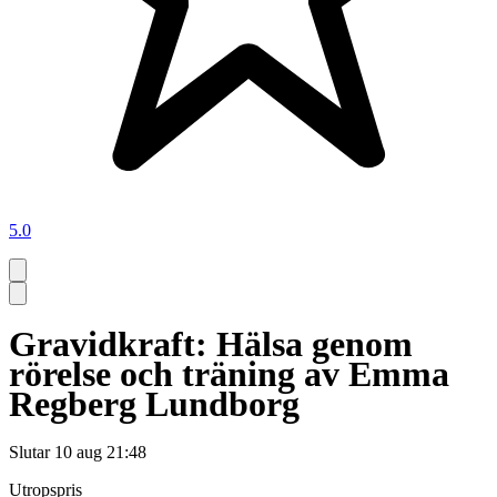
5.0
Gravidkraft: Hälsa genom
rörelse och träning av Emma
Regberg Lundborg
Slutar
10 aug 21:48
Utropspris