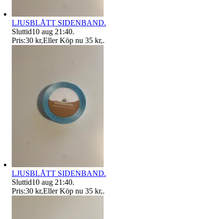
LJUSBLÅTT SIDENBAND.
Sluttid
10 aug 21:40
.
Pris:
30 kr
,
Eller Köp nu
35 kr
,
.
LJUSBLÅTT SIDENBAND.
Sluttid
10 aug 21:40
.
Pris:
30 kr
,
Eller Köp nu
35 kr
,
.