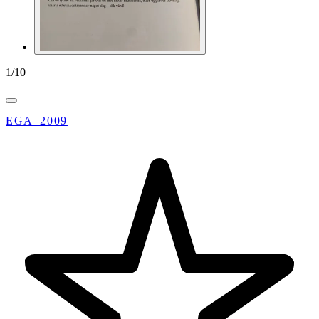
1
/
10
EGA_2009