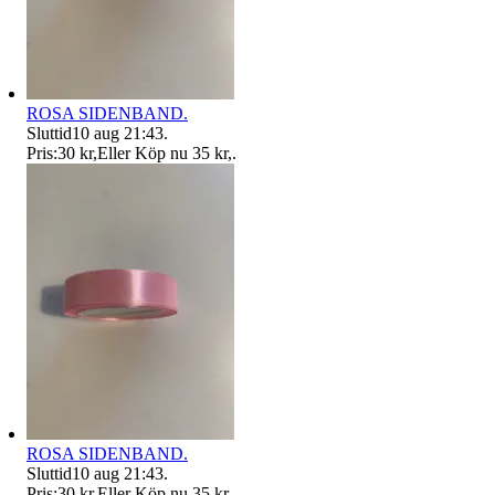
ROSA SIDENBAND.
Sluttid
10 aug 21:43
.
Pris:
30 kr
,
Eller Köp nu
35 kr
,
.
ROSA SIDENBAND.
Sluttid
10 aug 21:43
.
Pris:
30 kr
,
Eller Köp nu
35 kr
,
.