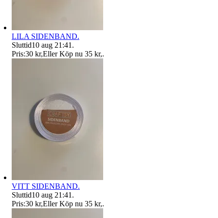
LILA SIDENBAND.
Sluttid
10 aug 21:41
.
Pris:
30 kr
,
Eller Köp nu
35 kr
,
.
VITT SIDENBAND.
Sluttid
10 aug 21:41
.
Pris:
30 kr
,
Eller Köp nu
35 kr
,
.