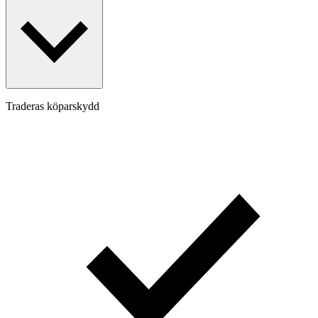
Traderas köparskydd