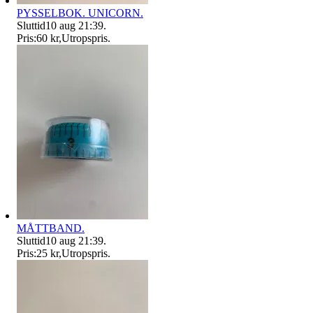
PYSSELBOK. UNICORN.
Sluttid
10 aug 21:39
.
Pris:
60 kr
,
Utropspris
.
MÅTTBAND.
Sluttid
10 aug 21:39
.
Pris:
25 kr
,
Utropspris
.