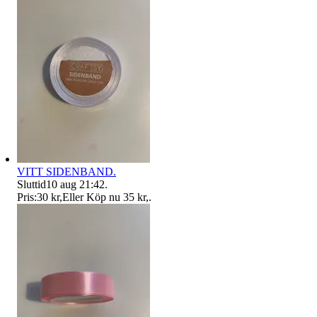
VITT SIDENBAND.
Sluttid
10 aug 21:42
.
Pris:
30 kr
,
Eller Köp nu
35 kr
,
.