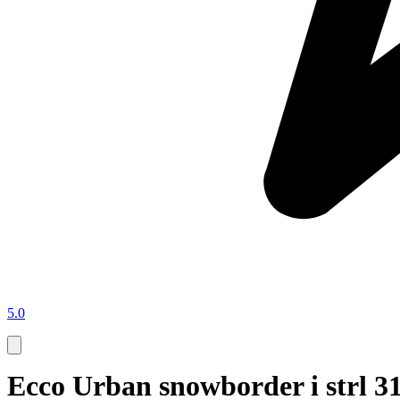
5.0
Ecco Urban snowborder i strl 3