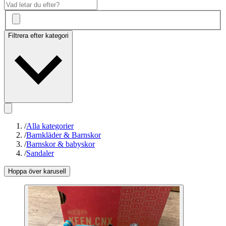
Filtrera efter kategori
/
Alla kategorier
/
Barnkläder & Barnskor
/
Barnskor & babyskor
/
Sandaler
Hoppa över karusell