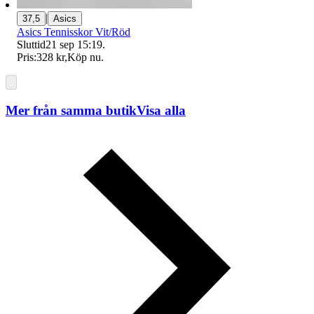
|
37,5
Asics
Asics Tennisskor Vit/Röd
Sluttid
21 sep 15:19
.
Pris:
328 kr
,
Köp nu
.
Mer från samma butik
Visa alla