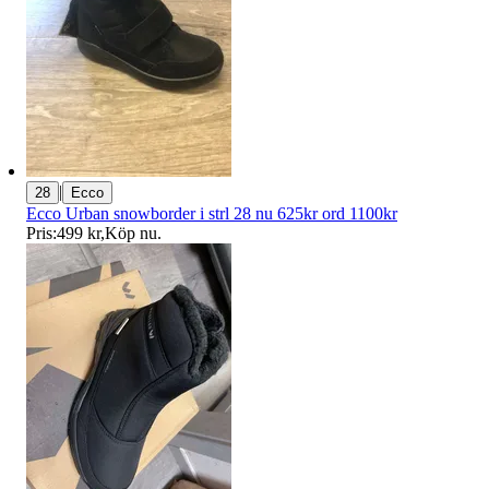
|
28
Ecco
Ecco Urban snowborder i strl 28 nu 625kr ord 1100kr
Pris:
499 kr
,
Köp nu
.